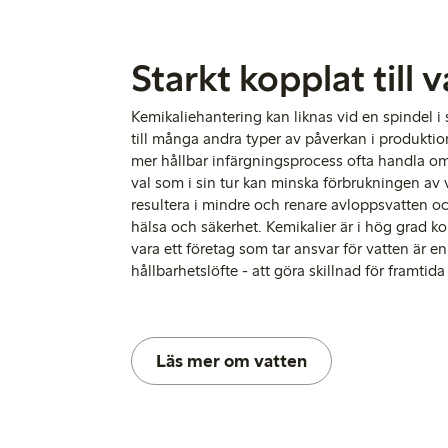
Starkt kopplat till 
Kemikaliehantering kan liknas vid en spindel i 
till många andra typer av påverkan i produkti
mer hållbar infärgningsprocess ofta handla om 
val som i sin tur kan minska förbrukningen av 
resultera i mindre och renare avloppsvatten oc
hälsa och säkerhet.
Kemikalier är i hög grad kop
vara ett företag som tar ansvar för vatt
en
är en 
hållbarhetslöfte - att göra skillnad för framtid
Läs mer om vatten