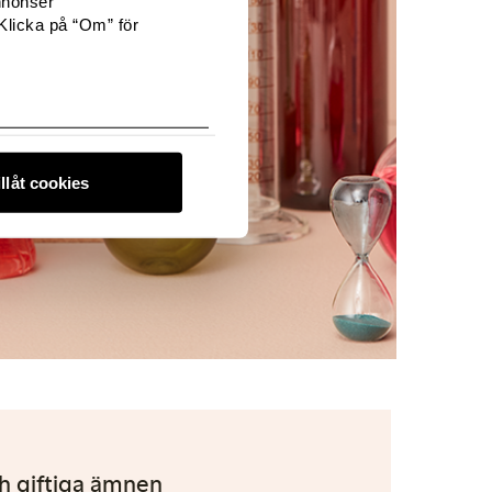
nnonser
Klicka på “Om” för
illåt cookies
och giftiga ämnen