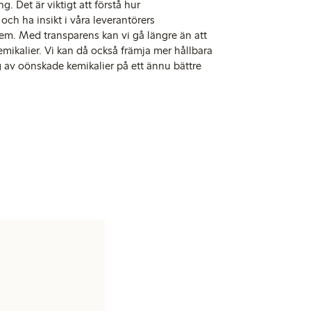
g. Det är viktigt att förstå hur
och ha insikt i våra leverantörers
em. Med transparens kan vi gå längre än att
emikalier. Vi kan då också främja mer hållbara
g av oönskade kemikalier på ett ännu bättre