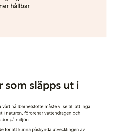
mer hållbar
r som släpps ut i
 vårt hållbarhetslöfte måste vi se till att inga
ut
i
naturen, förorenar vattendragen och
kador på miljön.
e för att kunna påskynda utvecklingen av