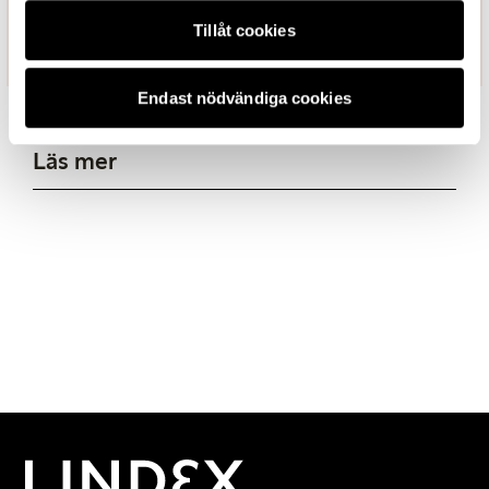
söka dig till en agentur.
Tillåt cookies
Endast nödvändiga cookies
Läs mer
Nyheter och
pressmeddelanden
Bildgalleri
Prenumerera på
nyheter