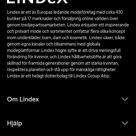
Lindex är ett av Europas ledande modeföretag med cirka 430
butiker på 17 marknader och försäljning online världen över
genom tredjepartssamarbeten. Lindex erbjuder ett inspirerande
och prisvärt mode och sortimentet omfattar flera olika koncept
inom underkläder, barn, dam och kosmetik. Lindex växer, både
genom egna kanaler och tillsammans med globala
modeplattformar. Lindex högre syfte är att driva meningsfull
förändring för kvinnor, och Lindex hållbarhetslöfte är att göra
skillnad för framtida generationer genom att stärka kvinnan,
respektera planeten och stå upp för mänskliga rättigheter.
Lindex är ett helägt dotterbolag till Lindex Group Abp.
Om Lindex
Hjälp