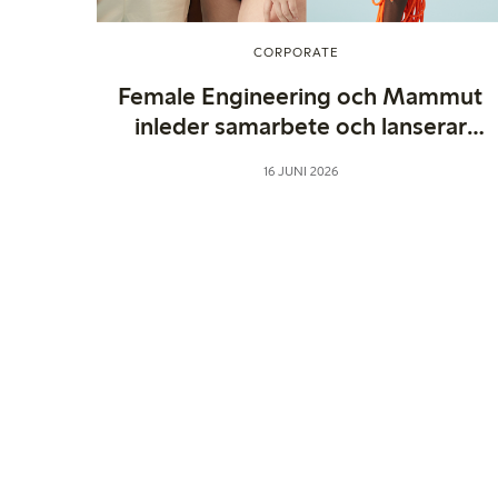
CORPORATE
Female Engineering och Mammut
inleder samarbete och lanserar
menstrosa för alpina äventyr
16 JUNI 2026