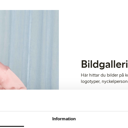
Bildgaller
Här hittar du bilder p
logotyper, nyckelperson
Gå till bildgalleri
Information