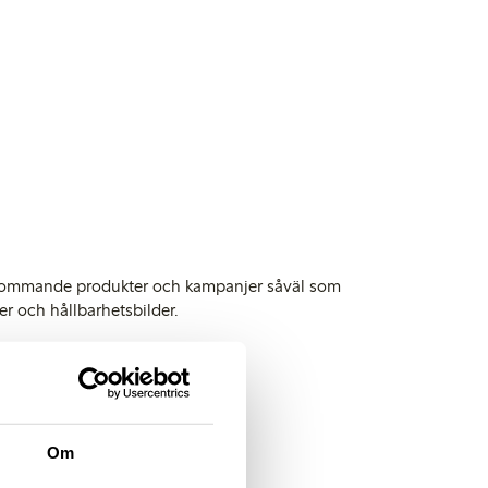
i
å kommande produkter och kampanjer såväl som
er och hållbarhetsbilder.
et
Om