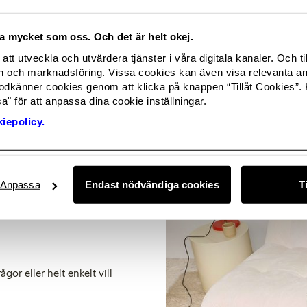
ika mycket som oss. Och det är helt okej.
att utveckla och utvärdera tjänster i våra digitala kanaler. Och ti
och marknadsföring. Vissa cookies kan även visa relevanta a
odkänner cookies genom att klicka på knappen “Tillåt Cookies”. 
" för att anpassa dina cookie inställningar.
iepolicy.
Anpassa
Endast nödvändiga cookies
T
gor eller helt enkelt vill