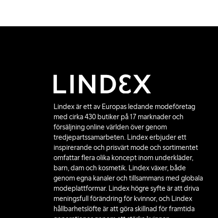
Lindex är ett av Europas ledande modeföretag
med cirka 430 butiker på 17 marknader och
försäljning online världen över genom
tredjepartssamarbeten. Lindex erbjuder ett
inspirerande och prisvärt mode och sortimentet
omfattar flera olika koncept inom underkläder,
barn, dam och kosmetik. Lindex växer, både
genom egna kanaler och tillsammans med globala
modeplattformar. Lindex högre syfte är att driva
meningsfull förändring för kvinnor, och Lindex
hållbarhetslöfte är att göra skillnad för framtida