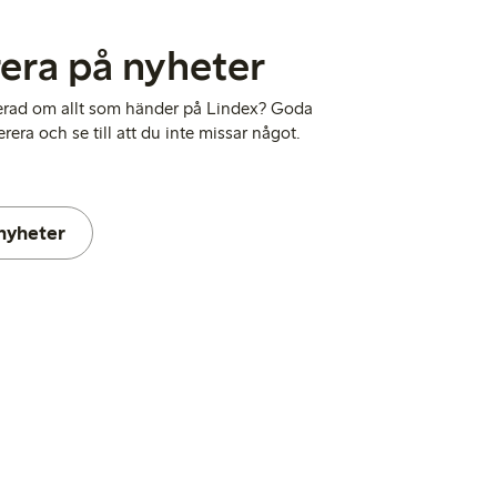
era på nyheter
terad om allt som händer på Lindex? Goda
era och se till att du inte missar något.
nyheter