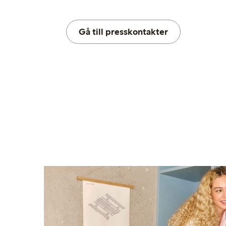
Gå till presskontakter