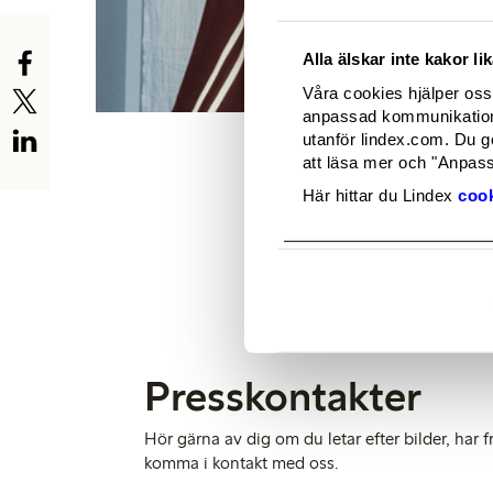
Alla älskar inte kakor l
Våra cookies hjälper oss 
anpassad kommunikation 
utanför lindex.com. Du g
att läsa mer och "Anpassa
Här hittar du Lindex
cook
Presskontakter
Hör gärna av dig om du letar efter bilder, har frå
komma i kontakt med oss.