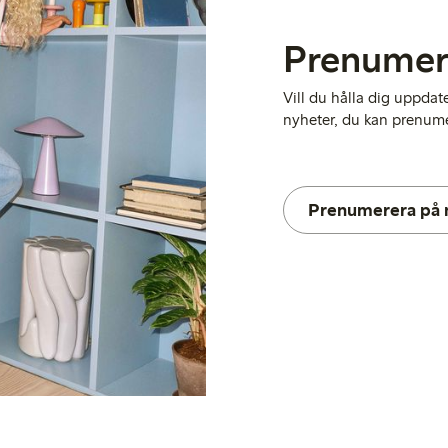
Prenumer
Vill du hålla dig uppda
nyheter, du kan prenumer
Prenumerera på 