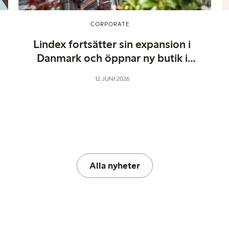
CORPORATE
Lindex fortsätter sin expansion i
Danmark och öppnar ny butik i
Aarhus
12 JUNI 2026
Alla nyheter