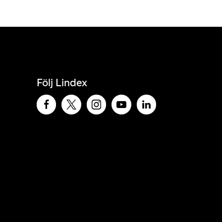
Följ Lindex
e