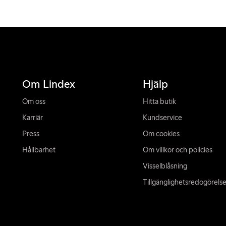
Om Lindex
Hjälp
Om oss
Hitta butik
Karriär
Kundservice
Press
Om cookies
Hållbarhet
Om villkor och policies
Visselblåsning
Tillgänglighetsredogörels