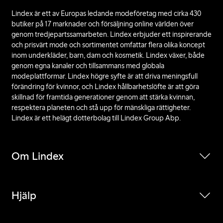
Lindex är ett av Europas ledande modeföretag med cirka 430
butiker på 17 marknader och försäljning online världen över
genom tredjepartssamarbeten. Lindex erbjuder ett inspirerande
och prisvärt mode och sortimentet omfattar flera olika koncept
inom underkläder, barn, dam och kosmetik. Lindex växer, både
genom egna kanaler och tillsammans med globala
modeplattformar. Lindex högre syfte är att driva meningsfull
förändring för kvinnor, och Lindex hållbarhetslöfte är att göra
skillnad för framtida generationer genom att stärka kvinnan,
respektera planeten och stå upp för mänskliga rättigheter.
Lindex är ett helägt dotterbolag till Lindex Group Abp.
Om Lindex
Hjälp