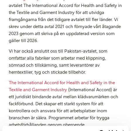
avtalet The International Accord for Health and Safety in
the Textile and Garment Industry för att utvidga
framgångarna från det tidigare avtalet till fler länder. Vi
skrev under detta avtal 2021 och förnyade vårt åtagande
2023 genom att skriva på en uppdaterad version som
gäller till 2026.
Vi har också anslutit oss till Pakistan-avtalet, som
omfattar alla fabriker som arbetar med klippning,
sömnad och tillskärning, samt leverantörer av
hemtextilier, tyg och stickade tillbehör.
The International Accord for Health and Safety in the
Textile and Garment Industry
(International Accord) är
ett juridiskt bindande avtal mellan klädvarumärken och
fackförbund. Det skapar ett starkt system för att
kontrollera och ansvara för att arbetsplatser inom
branschen är säkra. Programmet arbetar för trygga
arbetsförhållanden genom oberoende