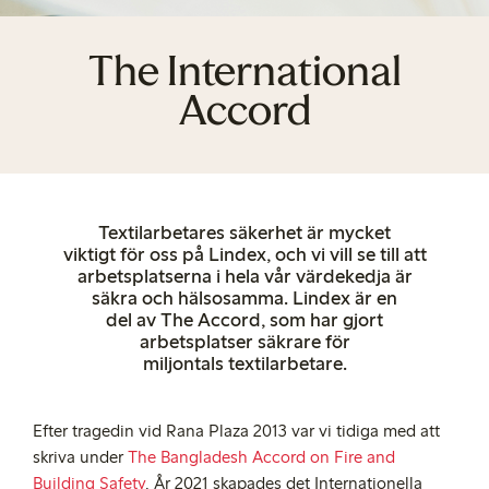
The International
Accord
Textilarbetares säkerhet är
mycket
viktigt
för oss på Lindex, och vi vill se till att
arbetsplatserna i hela vår värdekedja är
säkra och hälsosamma. Lindex är en
del
av
The
Accord, som har gjort
arbetsplatser säkrare för
miljontals
textil
arbetare.
Efter tragedin vid Rana Plaza 2013 var vi tidiga med att
skriva under
The Bangladesh Accord on Fire and
Building Safety
. År 2021 skapades det Internationella