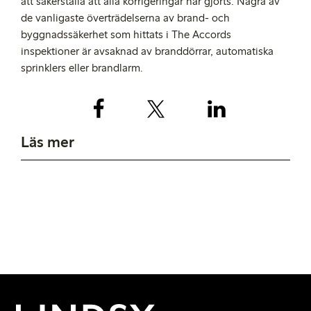
att säkerställa att alla korrigeringar har gjorts. Några av
de vanligaste överträdelserna av brand- och
byggnadssäkerhet som hittats i The Accords
inspektioner är avsaknad av branddörrar, automatiska
sprinklers eller brandlarm.
Läs mer
Arbetsförhållanden
Stå upp för mänskliga
Läs mer om hur vi arbetar med
rättigheter
arbetsförhållanden i produktion, till exempel
löner och övertid.
Läs mer om ett av fokusområdena i vårt
hållbarhetslöfte: Stå upp för mänskliga
rättigheter.