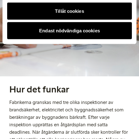
Tillåt cookies
Endast nödvändiga cookies
Hur det funkar
Fabrikerna granskas med tre olika inspektioner av
brandsäkerhet, elektricitet och byggnadssäkerhet som
beräkningar av byggnadens bärkraft. Efter varje
inspektion upprättas en åtgärdsplan med satta
deadlines. När åtgärderna är slutförda sker kontroller för