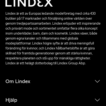
Lindex är ett av Europas ledande modeföretag med cirka 430
butiker på 17 marknader och försäljning online världen över
genom tredjepartssamarbeten. Lindex erbjuder ett inspirerande
och prisvärt mode och sortimentet omfattar flera olika koncept
inom underkläder, barn, dam och kosmetik. Lindex växer, både
genom egna kanaler och tillsammans med globala
modeplattformar. Lindex högre syfte är att driva meningsfull
förändring för kvinnor, och Lindex hållbarhetslöfte är att göra
skillnad för framtida generationer genom att stärka kvinnan,
respektera planeten och stå upp för mänskliga rättigheter.
Lindex är ett helägt dotterbolag till Lindex Group Abp.
Om Lindex
Hjälp