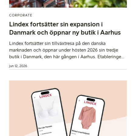
CORPORATE
Lindex fortsätter sin expansion i
Danmark och öppnar ny butik i Aarhus
Lindex fortsätter sin tillväxtresa på den danska
marknaden och öppnar under hösten 2026 sin tredje
butik i Danmark, den här gången i Aarhus. Etableringen
är ytterligare ett steg i modeföretagets expansion i
jun 12, 2026
landet och stärker den lokala närvaron.