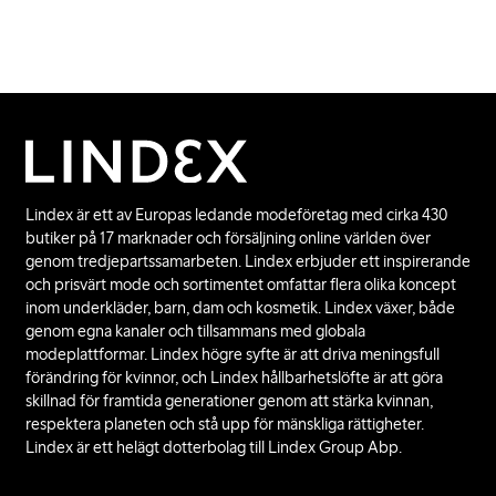
Lindex är ett av Europas ledande modeföretag med cirka 430
butiker på 17 marknader och försäljning online världen över
genom tredjepartssamarbeten. Lindex erbjuder ett inspirerande
och prisvärt mode och sortimentet omfattar flera olika koncept
inom underkläder, barn, dam och kosmetik. Lindex växer, både
genom egna kanaler och tillsammans med globala
modeplattformar. Lindex högre syfte är att driva meningsfull
förändring för kvinnor, och Lindex hållbarhetslöfte är att göra
skillnad för framtida generationer genom att stärka kvinnan,
respektera planeten och stå upp för mänskliga rättigheter.
Lindex är ett helägt dotterbolag till Lindex Group Abp.