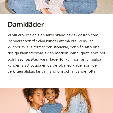
Damkläder
Vi vill erbjuda en självsäker skandinavisk design som
inspirerar och får våra kunder att må bra.
Vi hyllar
kvinnor av alla former och storlekar, och vår lättburna
design kännetecknas av en modern kvinnlighet, enkelhet
och fräschör.
Med våra kläder för kvinnor
kan vi hjälpa
kunderna att bygga en garderob med
kläder som de
verkligen älskar, tar väl hand om och använder ofta.