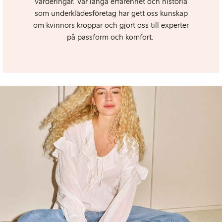
värderingar.
Vår långa erfarenhet och historia
som underklädes­företag har gett oss kunskap
om kvinnors kroppar och gjort oss till experter
på passform och komfort.