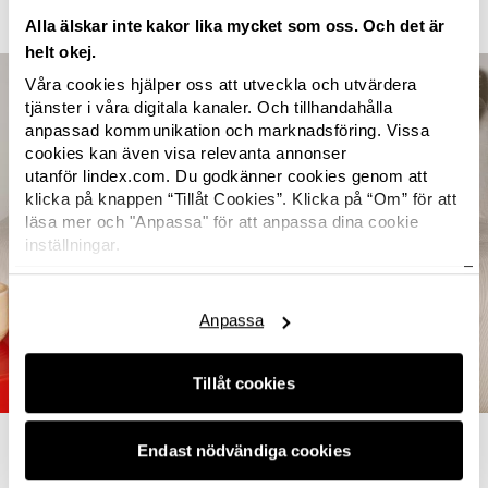
Alla älskar inte kakor lika mycket som oss. Och det är
helt okej.
Våra cookies hjälper oss att utveckla och utvärdera
tjänster i våra digitala kanaler. Och tillhandahålla
anpassad kommunikation och marknadsföring. Vissa
cookies kan även visa relevanta annonser
utanför lindex.com. Du godkänner cookies genom att
klicka på knappen “Tillåt Cookies”. Klicka på “Om” för att
läsa mer och "Anpassa" för att anpassa dina cookie
inställningar.
Här hittar du Lindex
cookiepolicy.
Anpassa
Tillåt cookies
Underkläder
Endast nödvändiga cookies