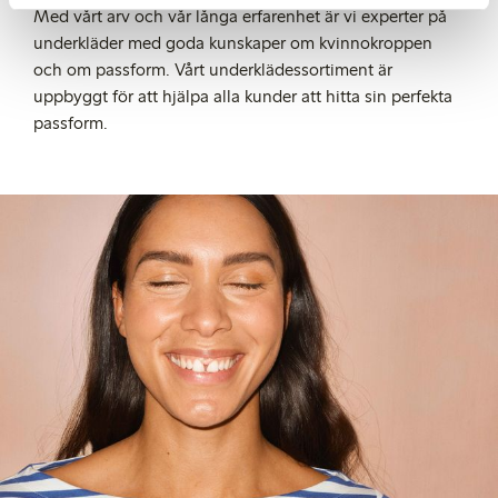
Med vårt arv och vår långa erfarenhet är vi experter på
underkläder med goda kunskaper om kvinnokroppen
och om passform.
V
årt underklädessortiment är
uppbyggt för att hjälpa alla kunder att hitta sin perfekta
passform.