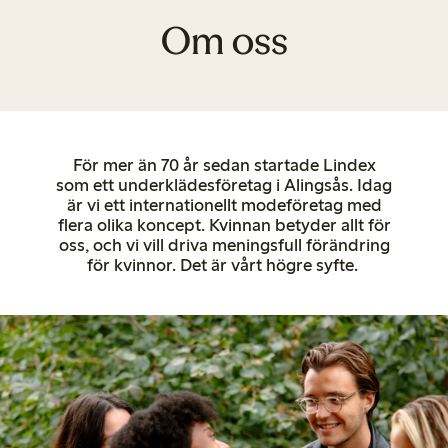
Om oss
För mer än 70 år sedan startade Lindex
som ett underklädes­­företag i Alingsås
. Idag
är vi ett internationellt modeföretag med
flera olika koncept.
Kvinnan betyder allt för
oss, och vi vill driva meningsfull förändring
för kvinnor.
Det är vårt högre syfte.