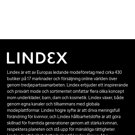
Kontakta oss
Lindex är ett av Europas ledande modeföretag med cirka 430
butiker på 17 marknader och försäljning online världen över
genom tredjepartssamarbeten. Lindex erbjuder ett inspirerande
och prisvärt mode och sortimentet omfattar flera olika koncept
inom underkläder, barn, dam och kosmetik. Lindex växer, både
genom egna kanaler och tillsammans med globala
modeplattformar. Lindex högre syfte är att driva meningsfull
förändring för kvinnor, och Lindex hållbarhetslöfte är att göra
skillnad för framtida generationer genom att stärka kvinnan,
respektera planeten och stå upp för mänskliga rättigheter.