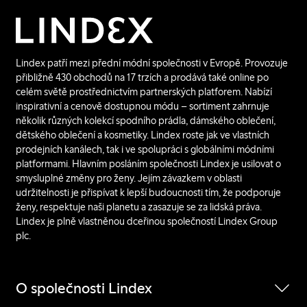
Lindex patří mezi přední módní společnosti v Evropě. Provozuje
přibližně 430 obchodů na 17 trzích a prodává také online po
celém světě prostřednictvím partnerských platforem. Nabízí
inspirativní a cenově dostupnou módu – sortiment zahrnuje
několik různých kolekcí spodního prádla, dámského oblečení,
dětského oblečení a kosmetiky. Lindex roste jak ve vlastních
prodejních kanálech, tak i ve spolupráci s globálními módními
platformami. Hlavním posláním společnosti Lindex je usilovat o
smysluplné změny pro ženy. Jejím závazkem v oblasti
udržitelnosti je přispívat k lepší budoucnosti tím, že podporuje
ženy, respektuje naši planetu a zasazuje se za lidská práva.
Lindex je plně vlastněnou dceřinou společností Lindex Group
plc.
O společnosti Lindex