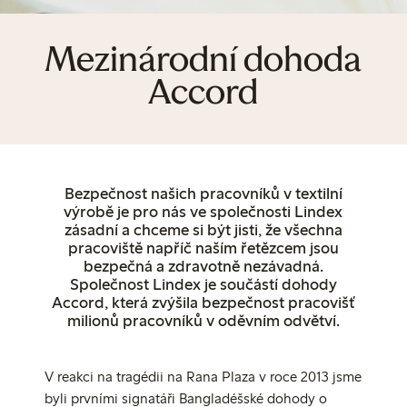
Mezinárodní dohoda
Accord
Bezpečnost našich pracovníků v textilní
výrobě je pro nás ve společnosti Lindex
zásadní a chceme si být jisti, že všechna
pracoviště napříč naším řetězcem jsou
bezpečná a zdravotně nezávadná.
Společnost Lindex je součástí dohody
Accord, která zvýšila bezpečnost pracovišť
milionů pracovníků v oděvním odvětví.
V reakci na tragédii na Rana Plaza v roce 2013 jsme
byli prvními signatáři Bangladéšské dohody o