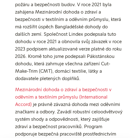
požáru a bezpečnosti budov. V roce 2021 byla
zahájena Mezinárodní dohoda o zdraví a
bezpečnosti v textilním a oděvním průmyslu, která
má rozšířit úspěch Bangladéšské dohody do
dalších zemí. Společnost Lindex podepsala tuto
dohodu v roce 2021 a obnovila svůj závazek v roce
2023 podpisem aktualizované verze platné do roku
2026. Kromě toho jsme podepsali Pákistánskou
dohodu, která zahrnuje všechna zařízení Cut-
Make-Trim (CMT), domácí textilie, látky a
dodavatele pletených doplňků.
Mezinárodní dohoda o zdraví a bezpečnosti v
oděvním a textilním průmyslu (International
Accord)
je právně závazná dohoda mezi oděvními
značkami a odbory. Zavádí robustní celoodvětvový
systém shody a odpovědnosti, který zajišťuje
zdraví a bezpečnost pracovníků. Program
podporuje bezpečná pracoviště prostřednictvím