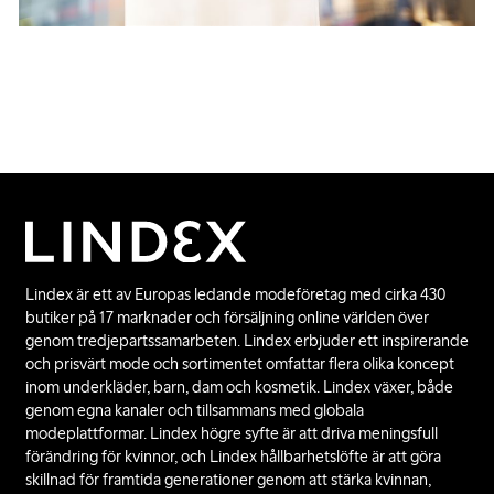
Lindex är ett av Europas ledande modeföretag med cirka 430
butiker på 17 marknader och försäljning online världen över
genom tredjepartssamarbeten. Lindex erbjuder ett inspirerande
och prisvärt mode och sortimentet omfattar flera olika koncept
inom underkläder, barn, dam och kosmetik. Lindex växer, både
genom egna kanaler och tillsammans med globala
modeplattformar. Lindex högre syfte är att driva meningsfull
förändring för kvinnor, och Lindex hållbarhetslöfte är att göra
skillnad för framtida generationer genom att stärka kvinnan,