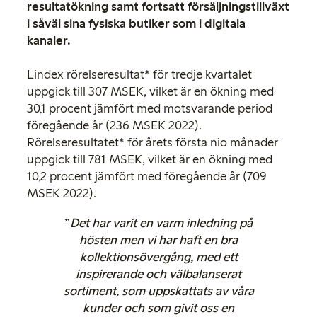
resultatökning samt fortsatt försäljningstillväxt
i såväl sina fysiska butiker som i digitala
kanaler.
Lindex rörelseresultat* för tredje kvartalet
uppgick till 307 MSEK, vilket är en ökning med
30,1 procent jämfört med motsvarande period
föregående år (236 MSEK 2022).
Rörelseresultatet* för årets första nio månader
uppgick till 781 MSEK, vilket är en ökning med
10,2 procent jämfört med föregående år (709
MSEK 2022).
”
Det har varit en varm inledning på
hösten men vi har haft en bra
kollektionsövergång, med ett
inspirerande och välbalanserat
sortiment, som uppskattats av våra
kunder och som givit oss en