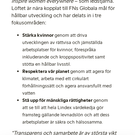
inspire women everywhere
– som ledstjärna.
Löftet är nära kopplat till FNs Globala mål för
hållbar utveckling och har delats in i tre
fokusområden:
Stärka kvinnor
genom att driva
utvecklingen av rättvisa och jämställda
arbetsplatser för kvinnor, förespråka
inkluderande och kroppspositivitet samt
stötta en hållbar livsstil.
Respektera vår planet
genom att agera för
klimatet, arbeta med ett cirkulärt
förhållningssätt och agera ansvarsfullt med
vatten
Stå upp för mänskliga rättigheter
genom
att se till att hela Lindex värdekedja gör
framsteg gällande levnadslön och att dess
arbetsplatser är säkra och hälsosamma.
“Transparens och samarbete är av största vikt