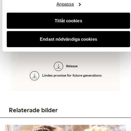
Telefon: 46 (0)31 739 50 70
Anpassa
E-mail:
press@lindex.com
Tillåt cookies
Endast nödvändiga cookies
Relaterade dokument
Release
Lindex promise for future generations
Relaterade bilder