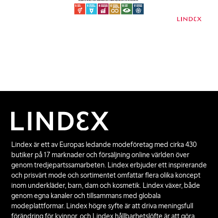
Lindex är ett av Europas ledande modeföretag med cirka 430
butiker på 17 marknader och försäljning online världen över
genom tredjepartssamarbeten. Lindex erbjuder ett inspirerande
och prisvärt mode och sortimentet omfattar flera olika koncept
inom underkläder, barn, dam och kosmetik. Lindex växer, både
genom egna kanaler och tillsammans med globala
modeplattformar. Lindex högre syfte är att driva meningsfull
förändring för kvinnor, och Lindex hållbarhetslöfte är att göra