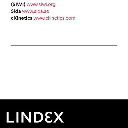
(SIWI)
www.siwi.org
Sida
www.sida.se
cKinetics
www.ckinetics.com