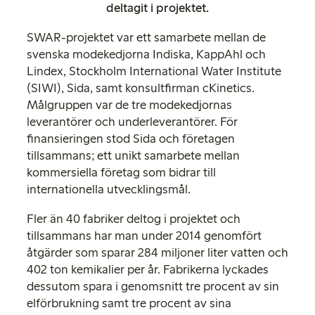
deltagit i projektet.
SWAR-projektet var ett samarbete mellan de
svenska modekedjorna Indiska, KappAhl och
Lindex, Stockholm International Water Institute
(SIWI), Sida, samt konsultfirman cKinetics.
Målgruppen var de tre modekedjornas
leverantörer och underleverantörer. För
finansieringen stod Sida och företagen
tillsammans; ett unikt samarbete mellan
kommersiella företag som bidrar till
internationella utvecklingsmål.
Fler än 40 fabriker deltog i projektet och
tillsammans har man under 2014 genomfört
åtgärder som sparar 284 miljoner liter vatten och
402 ton kemikalier per år. Fabrikerna lyckades
dessutom spara i genomsnitt tre procent av sin
elförbrukning samt tre procent av sina