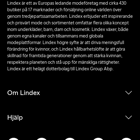
Lindex är ett av Europas ledande modeföretag med cirka 430
butiker på 17 marknader och försäljning online världen över
genom tredjepartssamarbeten. Lindex erbjuder ett inspirerande
och prisvärt mode och sortimentet omfattar flera olika koncept
inom underkläder, barn, dam och kosmetik. Lindex växer, både
genom egna kanaler och tillsammans med globala
modeplattformar. Lindex högre syfte är att driva meningsfull
förändring för kvinnor, och Lindex hållbarhetslöfte är att göra
skillnad för framtida generationer genom att stärka kvinnan,
respektera planeten och stå upp för mänskliga rättigheter.
Lindex är ett helägt dotterbolag till Lindex Group Abp.
Om Lindex
Hjälp