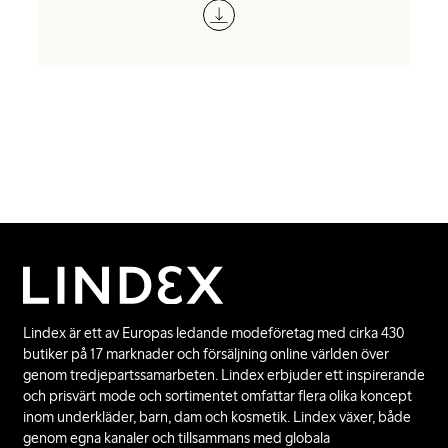
Lindex är ett av Europas ledande modeföretag med cirka 430
butiker på 17 marknader och försäljning online världen över
genom tredjepartssamarbeten. Lindex erbjuder ett inspirerande
och prisvärt mode och sortimentet omfattar flera olika koncept
inom underkläder, barn, dam och kosmetik. Lindex växer, både
genom egna kanaler och tillsammans med globala