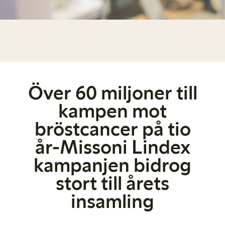
Över 60 miljoner till
kampen mot
bröstcancer på tio
år-Missoni Lindex
kampanjen bidrog
stort till årets
insamling