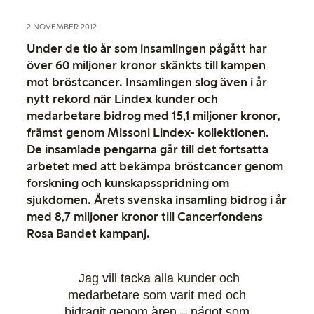
2 NOVEMBER 2012
Under de tio år som insamlingen pågått har
över 60 miljoner kronor skänkts till kampen
mot bröstcancer. Insamlingen slog även i år
nytt rekord när Lindex kunder och
medarbetare bidrog med 15,1 miljoner kronor,
främst genom Missoni Lindex- kollektionen.
De insamlade pengarna går till det fortsatta
arbetet med att bekämpa bröstcancer genom
forskning och kunskapsspridning om
sjukdomen. Årets svenska insamling bidrog i år
med 8,7 miljoner kronor till Cancerfondens
Rosa Bandet kampanj.
Jag vill tacka alla kunder och
medarbetare som varit med och
bidragit genom åren – något som