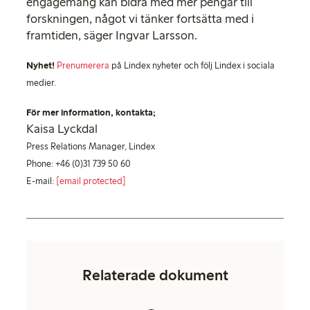
engagemang kan bidra med mer pengar till
forskningen, något vi tänker fortsätta med i
framtiden, säger Ingvar Larsson.
Nyhet!
Prenumerera
på Lindex nyheter och följ Lindex i sociala
medier.
För mer information, kontakta;
Kaisa Lyckdal
Press Relations Manager, Lindex
Phone: +46 (0)31 739 50 60
E-mail:
[email protected]
Relaterade dokument