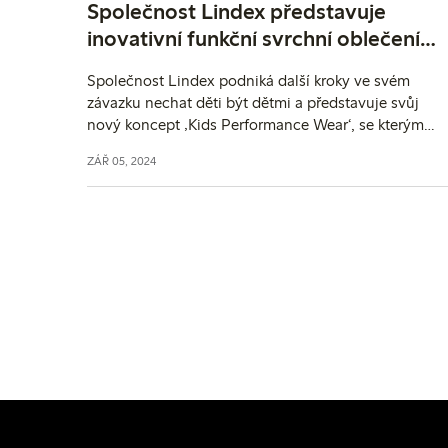
Společnost Lindex představuje
inovativní funkční svrchní oblečení
pro děti
Společnost Lindex podniká další kroky ve svém
závazku nechat děti být dětmi a představuje svůj
nový koncept ‚Kids Performance Wear‘, se kterým
vstupuje do prémiové oblasti inovativního funkčníh
ZÁŘ 05, 2024
svrchního oblečení. Inovativní oděvy, které jsou
vyrobeny s přelomovým kinetickým designem, se
zaměřují na hraní, pohyb a dlouhou životnost.