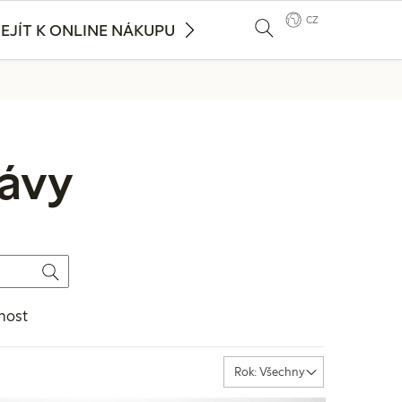
CZ
EJÍT K ONLINE NÁKUPU
rávy
nost