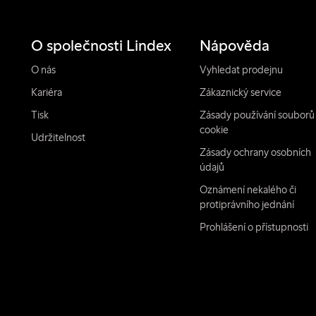
O společnosti Lindex
Nápověda
O nás
Vyhledat prodejnu
Kariéra
Zákaznický service
Tisk
Zásady používání souborů
cookie
Udržitelnost
Zásady ochrany osobních
údajů
Oznámení nekalého či
protiprávního jednání
Prohlášení o přístupnosti