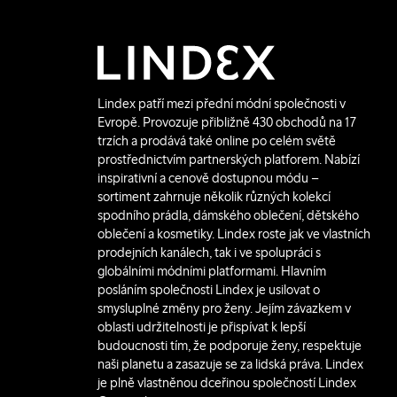
Lindex patří mezi přední módní společnosti v
Evropě. Provozuje přibližně 430 obchodů na 17
trzích a prodává také online po celém světě
prostřednictvím partnerských platforem. Nabízí
inspirativní a cenově dostupnou módu –
sortiment zahrnuje několik různých kolekcí
spodního prádla, dámského oblečení, dětského
oblečení a kosmetiky. Lindex roste jak ve vlastních
prodejních kanálech, tak i ve spolupráci s
globálními módními platformami. Hlavním
posláním společnosti Lindex je usilovat o
smysluplné změny pro ženy. Jejím závazkem v
oblasti udržitelnosti je přispívat k lepší
budoucnosti tím, že podporuje ženy, respektuje
naši planetu a zasazuje se za lidská práva. Lindex
je plně vlastněnou dceřinou společností Lindex