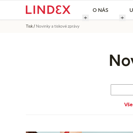
O NÁS
U
Tisk
Novinky a tiskové zprávy
Nov
Vše