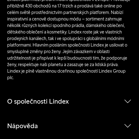
přibližně 430 obchodů na 17 trzích a prodává také online po
celém světě prostřednictvím partnerských platforem. Nabízí
inspirativní a cenově dostupnou módu – sortiment zahrnuje
několik různých kolekcí spodního prádla, dámského oblečení,
dětského oblečení a kosmetiky. Lindex roste jak ve vlastních
prodejních kanálech, tak i ve spolupráci s globálními módními
platformami. Hlavním posláním společnosti Lindex je usilovat o
smysluplné změny pro ženy. Jejím závazkem v oblasti
udržitelnosti je přispívat k lepší budoucnosti tím, že podporuje
ženy, respektuje naši planetu a zasazuje se za lidská práva.
Lindex je plně vlastněnou dceřinou společností Lindex Group
plc.
O společnosti Lindex
Nápověda