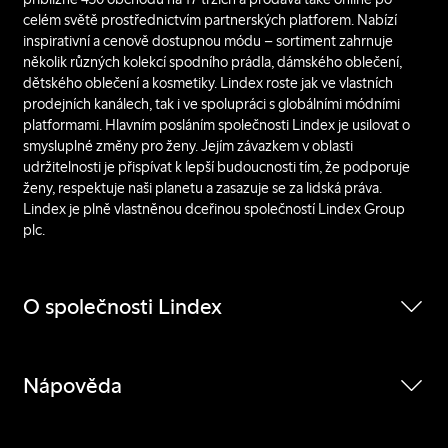
celém světě prostřednictvím partnerských platforem. Nabízí
inspirativní a cenově dostupnou módu – sortiment zahrnuje
několik různých kolekcí spodního prádla, dámského oblečení,
dětského oblečení a kosmetiky. Lindex roste jak ve vlastních
prodejních kanálech, tak i ve spolupráci s globálními módními
platformami. Hlavním posláním společnosti Lindex je usilovat o
smysluplné změny pro ženy. Jejím závazkem v oblasti
udržitelnosti je přispívat k lepší budoucnosti tím, že podporuje
ženy, respektuje naši planetu a zasazuje se za lidská práva.
Lindex je plně vlastněnou dceřinou společností Lindex Group
plc.
O společnosti Lindex
Nápověda