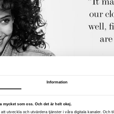
Information
ika mycket som oss. Och det är helt okej.
att utveckla och utvärdera tjänster i våra digitala kanaler. Och ti