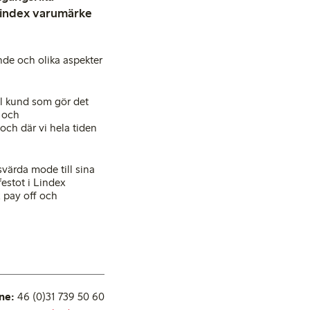
 Lindex varumärke
de och olika aspekter
ill kund som gör det
 och
 och där vi hela tiden
ärda mode till sina
estot i Lindex
 pay off och
ne:
46 (0)31 739 50 60