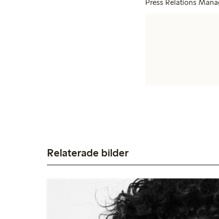
Press Relations Mana
Relaterade bilder