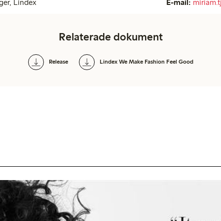
ger, Lindex
E-mail:
miriam.
Relaterade dokument
Release
Lindex We Make Fashion Feel Good