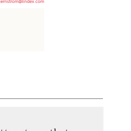
tjernstrom@lindex.com