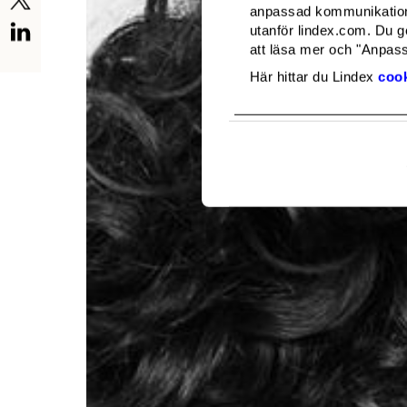
anpassad kommunikation 
utanför lindex.com. Du g
att läsa mer och "Anpassa
Här hittar du Lindex
cook