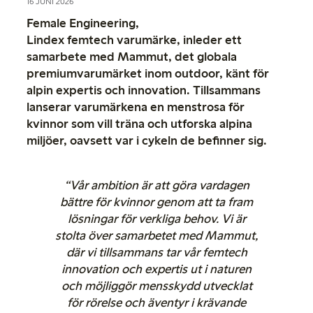
16 JUNI 2026
Female Engineering,
Lindex femtech varumärke, inleder ett
samarbete med Mammut, det globala
premiumvarumärket inom outdoor, känt för
alpin expertis och innovation. Tillsammans
lanserar varumärkena en menstrosa för
kvinnor som vill träna och utforska alpina
miljöer, oavsett var i cykeln de befinner sig.
“Vår ambition är att göra vardagen
bättre för kvinnor genom att ta fram
lösningar för verkliga behov. Vi är
stolta över samarbetet med Mammut,
där vi tillsammans tar vår femtech
innovation och expertis ut i naturen
och möjliggör mensskydd utvecklat
för rörelse och äventyr i krävande