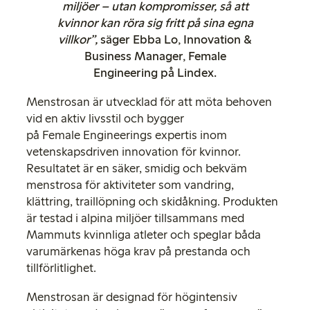
miljöer – utan kompromisser, så att
kvinnor kan röra sig fritt på sina egna
villkor”,
säger Ebba Lo, Innovation &
Business Manager, Female
Engineering på Lindex.
Menstrosan är utvecklad för att möta behoven
vid en aktiv livsstil och bygger
på Female Engineerings expertis inom
vetenskapsdriven innovation för kvinnor.
Resultatet är en säker, smidig och bekväm
menstrosa för aktiviteter som vandring,
klättring, traillöpning och skidåkning. Produkten
är testad i alpina miljöer tillsammans med
Mammuts kvinnliga atleter och speglar båda
varumärkenas höga krav på prestanda och
tillförlitlighet.
Menstrosan är designad för högintensiv