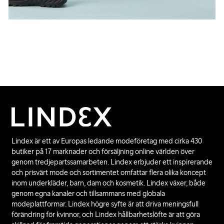
Lindex är ett av Europas ledande modeföretag med cirka 430
butiker på 17 marknader och försäljning online världen över
genom tredjepartssamarbeten. Lindex erbjuder ett inspirerande
och prisvärt mode och sortimentet omfattar flera olika koncept
inom underkläder, barn, dam och kosmetik. Lindex växer, både
genom egna kanaler och tillsammans med globala
modeplattformar. Lindex högre syfte är att driva meningsfull
förändring för kvinnor, och Lindex hållbarhetslöfte är att göra