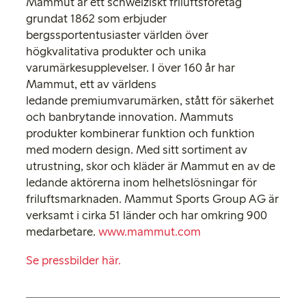
Mammut är ett schweiziskt friluftsföretag
grundat 1862 som erbjuder
bergssportentusiaster världen över
högkvalitativa produkter och unika
varumärkesupplevelser. I över 160 år har
Mammut, ett av världens
ledande premiumvarumärken, stått för säkerhet
och banbrytande innovation. Mammuts
produkter kombinerar funktion och funktion
med modern design. Med sitt sortiment av
utrustning, skor och kläder är Mammut en av de
ledande aktörerna inom helhetslösningar för
friluftsmarknaden. Mammut Sports Group AG är
verksamt i cirka 51 länder och har omkring 900
medarbetare.
www.mammut.com
Se pressbilder här.