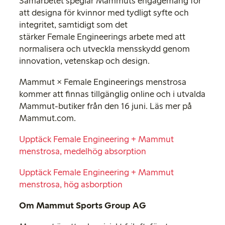
Samarbetet speglar Mammuts engagemang för
att designa för kvinnor med tydligt syfte och
integritet, samtidigt som det
stärker Female Engineerings arbete med att
normalisera och utveckla mensskydd genom
innovation, vetenskap och design.
Mammut × Female Engineerings menstrosa
kommer att finnas tillgänglig online och i utvalda
Mammut-butiker från den 16 juni. Läs mer på
Mammut.com.
Upptäck Female Engineering + Mammut
menstrosa, medelhög absorption
Upptäck Female Engineering + Mammut
menstrosa, hög asborption
Om Mammut Sports Group AG