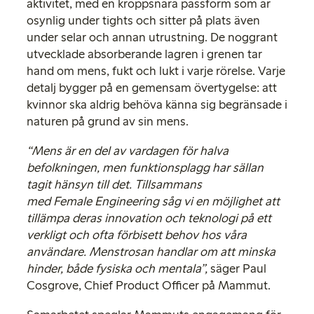
aktivitet, med en kroppsnära passform som är
osynlig under tights och sitter på plats även
under selar och annan utrustning. De noggrant
utvecklade absorberande lagren i grenen tar
hand om mens, fukt och lukt i varje rörelse. Varje
detalj bygger på en gemensam övertygelse: att
kvinnor ska aldrig behöva känna sig begränsade i
naturen på grund av sin mens.
“Mens är en del av vardagen för halva
befolkningen, men funktionsplagg har sällan
tagit hänsyn till det. Tillsammans
med Female Engineering såg vi en möjlighet att
tillämpa deras innovation och teknologi på ett
verkligt och ofta förbisett behov hos våra
användare. Menstrosan handlar om att minska
hinder, både fysiska och mentala”,
säger Paul
Cosgrove, Chief Product Officer på Mammut.