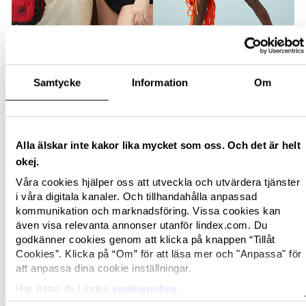
Samtycke
Information
Om
Alla älskar inte kakor lika mycket som oss. Och det är helt
okej.
Våra cookies hjälper oss att utveckla och utvärdera tjänster
i våra digitala kanaler. Och tillhandahålla anpassad
kommunikation och marknadsföring. Vissa cookies kan
även visa relevanta annonser utanför lindex.com. Du
godkänner cookies genom att klicka på knappen “Tillåt
Cookies”. Klicka på “Om” för att läsa mer och "Anpassa" för
att anpassa dina cookie inställningar.
Här hittar du Lindex
cookiepolicy.