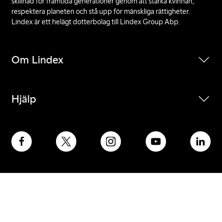
skillnad för framtida generationer genom att stärka kvinnan,
respektera planeten och stå upp för mänskliga rättigheter.
Lindex är ett helägt dotterbolag till Lindex Group Abp.
Om Lindex
Hjälp