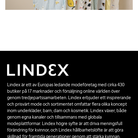
Lindex är ett av Europas ledande modeföretag med cirka 430
butiker på 17 marknader och försäljning online världen över
genom tredjepartssamarbeten. Lindex erbjuder ett inspirerande
och prisvärt mode och sortimentet omfattar flera olika koncept
inom underkläder, barn, dam och kosmetik. Lindex växer, både
genom egna kanaler och tillsammans med globala
modeplattformar. Lindex högre syfte är att driva meningsfull
förändring för kvinnor, och Lindex hållbarhetslöfte är att göra
skillnad för framtida generationer genom att stärka kvinnan,