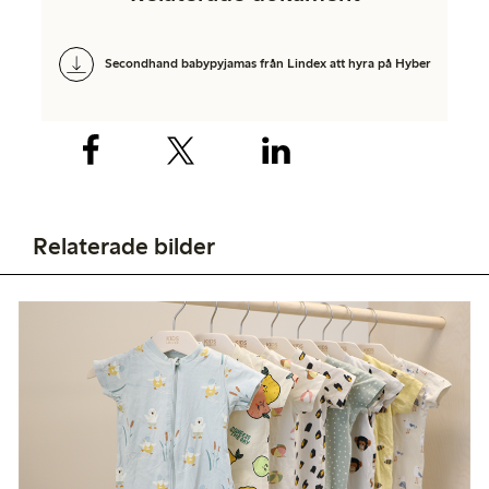
Secondhand babypyjamas från Lindex att hyra på Hyber
Relaterade bilder