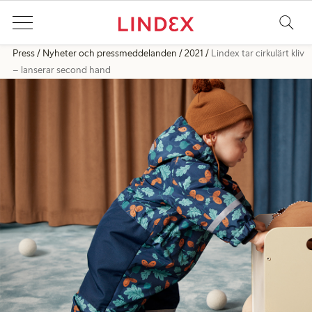
Press
Nyheter och pressmeddelanden
2021
Lindex tar cirkulärt kliv
– lanserar second hand