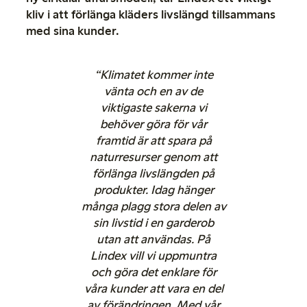
kliv i att förlänga kläders livslängd tillsammans
med sina kunder.
“Klimatet kommer inte
vänta och en av de
viktigaste sakerna vi
behöver göra för vår
framtid är att spara på
naturresurser genom att
förlänga livslängden på
produkter. Idag hänger
många plagg stora delen av
sin livstid i en garderob
utan att användas. På
Lindex vill vi uppmuntra
och göra det enklare för
våra kunder att vara en del
av förändringen. Med vår