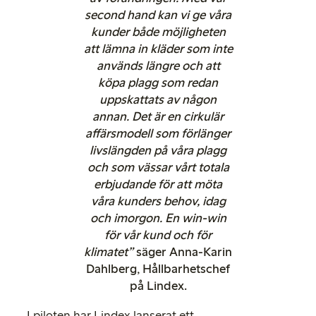
second hand kan vi ge våra
kunder både möjligheten
att lämna in kläder som inte
används längre och att
köpa plagg som redan
uppskattats av någon
annan. Det är en cirkulär
affärsmodell som förlänger
livslängden på våra plagg
och som vässar vårt totala
erbjudande för att möta
våra kunders behov, idag
och imorgon. En win-win
för vår kund och för
klimatet”
säger Anna-Karin
Dahlberg, Hållbarhetschef
på Lindex.
I piloten har Lindex lanserat ett