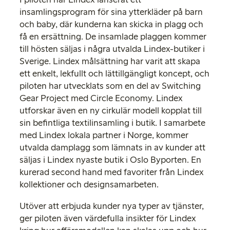
insamlingsprogram för sina ytterkläder på barn
och baby, där kunderna kan skicka in plagg och
få en ersättning. De insamlade plaggen kommer
till hösten säljas i några utvalda Lindex-butiker i
Sverige. Lindex målsättning har varit att skapa
ett enkelt, lekfullt och lättillgängligt koncept, och
piloten har utvecklats som en del av Switching
Gear Project med Circle Economy. Lindex
utforskar även en ny cirkulär modell kopplat till
sin befintliga textilinsamling i butik. I samarbete
med Lindex lokala partner i Norge, kommer
utvalda damplagg som lämnats in av kunder att
säljas i Lindex nyaste butik i Oslo Byporten. En
kurerad second hand med favoriter från Lindex
kollektioner och designsamarbeten.
Utöver att erbjuda kunder nya typer av tjänster,
ger piloten även värdefulla insikter för Lindex