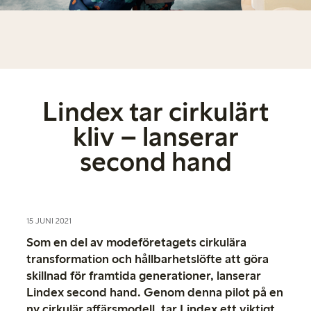
Lindex tar cirkulärt
kliv – lanserar
second hand
15 JUNI 2021
Som en del av modeföretagets cirkulära
transformation och hållbarhetslöfte att göra
skillnad för framtida generationer, lanserar
Lindex second hand. Genom denna pilot på en
ny cirkulär affärsmodell, tar Lindex ett viktigt