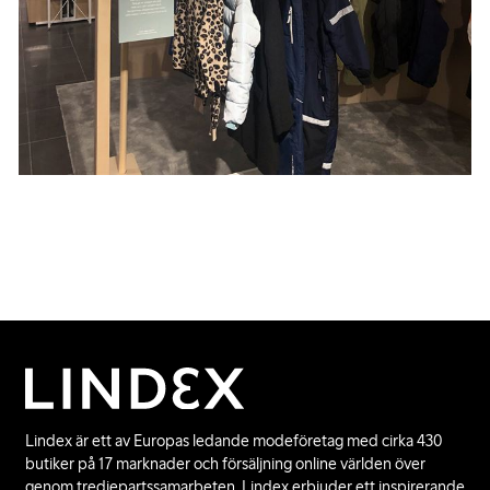
Lindex är ett av Europas ledande modeföretag med cirka 430
butiker på 17 marknader och försäljning online världen över
genom tredjepartssamarbeten. Lindex erbjuder ett inspirerande