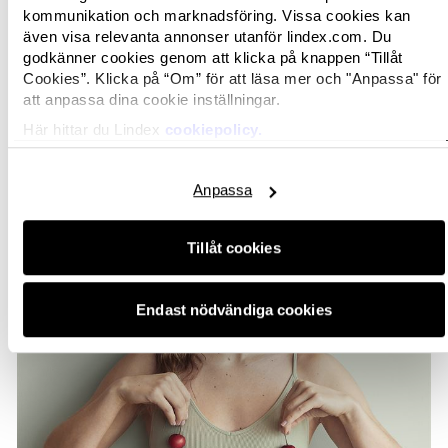
kommunikation och marknadsföring. Vissa cookies kan
även visa relevanta annonser utanför lindex.com. Du
godkänner cookies genom att klicka på knappen “Tillåt
Cookies”. Klicka på “Om” för att läsa mer och "Anpassa" för
att anpassa dina cookie inställningar.
Här hittar du Lindex
cookiepolicy.
Anpassa
Tillåt cookies
Endast nödvändiga cookies