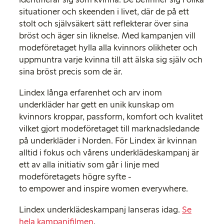
situationer och skeenden i livet, där de på ett
stolt och självsäkert sätt reflekterar över sina
bröst och äger sin liknelse. Med kampanjen vill
modeföretaget hylla alla kvinnors olikheter och
uppmuntra varje kvinna till att älska sig själv och
sina bröst precis som de är.
Lindex långa erfarenhet och arv inom
underkläder har gett en unik kunskap om
kvinnors kroppar, passform, komfort och kvalitet
vilket gjort modeföretaget till marknadsledande
på underkläder i Norden. För Lindex är kvinnan
alltid i fokus och vårens underklädes­kampanj är
ett av alla initiativ som går i linje med
modeföretagets högre syfte -
to empower and inspire women everywhere.
Lindex underklädes­kampanj lanseras idag.
Se
hela kampanjfilmen
.