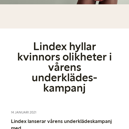
Lindex hyllar
kvinnors olikheter i
vårens
underklädes­
kampanj
14 JANUARI 2021
Lindex lanserar vårens underklädes­kampanj
med