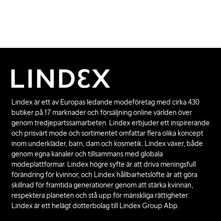
Lindex är ett av Europas ledande modeföretag med cirka 430
butiker på 17 marknader och försäljning online världen över
genom tredjepartssamarbeten. Lindex erbjuder ett inspirerande
och prisvärt mode och sortimentet omfattar flera olika koncept
inom underkläder, barn, dam och kosmetik. Lindex växer, både
genom egna kanaler och tillsammans med globala
modeplattformar. Lindex högre syfte är att driva meningsfull
förändring för kvinnor, och Lindex hållbarhetslöfte är att göra
skillnad för framtida generationer genom att stärka kvinnan,
respektera planeten och stå upp för mänskliga rättigheter.
Lindex är ett helägt dotterbolag till Lindex Group Abp.