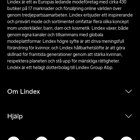
Lindex är ett av Europas ledande modeföretag med cirka 430
butiker på 17 marknader och försäljning online världen över
genom tredjepartssamarbeten. Lindex erbjuder ett inspirerande
och prisvärt mode och sortimentet omfattar flera olika koncept
inom underkläder, barn, dam och kosmetik. Lindex växer, både
genom egna kanaler och tillsammans med globala
modeplattformar. Lindex högre syfte är att driva meningsfull
förändring för kvinnor, och Lindex hållbarhetslöfte är att göra
skillnad för framtida generationer genom att stärka kvinnan,
respektera planeten och stå upp för mänskliga rättigheter.
Lindex är ett helägt dotterbolag till Lindex Group Abp.
Om Lindex
Hjälp