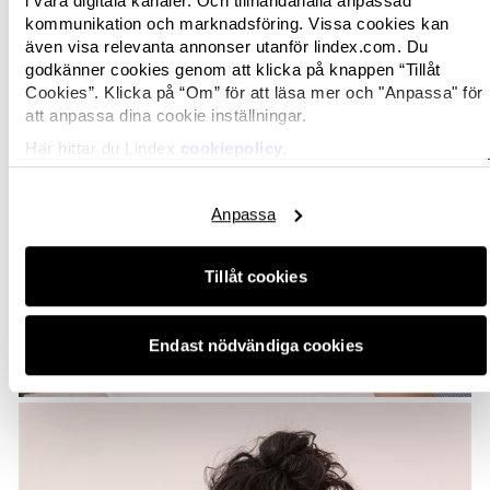
i våra digitala kanaler. Och tillhandahålla anpassad
kommunikation och marknadsföring. Vissa cookies kan
även visa relevanta annonser utanför lindex.com. Du
godkänner cookies genom att klicka på knappen “Tillåt
Cookies”. Klicka på “Om” för att läsa mer och "Anpassa" för
att anpassa dina cookie inställningar.
Här hittar du Lindex
cookiepolicy.
Anpassa
Tillåt cookies
Endast nödvändiga cookies