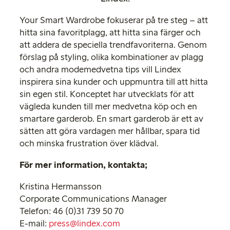
Your Smart Wardrobe fokuserar på tre steg – att
hitta sina favoritplagg, att hitta sina färger och
att addera de speciella trendfavoriterna. Genom
förslag på styling, olika kombinationer av plagg
och andra modemedvetna tips vill Lindex
inspirera sina kunder och uppmuntra till att hitta
sin egen stil. Konceptet har utvecklats för att
vägleda kunden till mer medvetna köp och en
smartare garderob. En smart garderob är ett av
sätten att göra vardagen mer hållbar, spara tid
och minska frustration över klädval.
För mer information, kontakta;
Kristina Hermansson
Corporate Communications Manager
Telefon: 46 (0)31 739 50 70
E-mail:
press@lindex.com