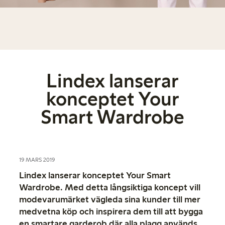
Lindex lanserar
konceptet Your
Smart Wardrobe
19 MARS 2019
Lindex lanserar konceptet Your Smart
Wardrobe. Med detta långsiktiga koncept vill
modevarumärket vägleda sina kunder till mer
medvetna köp och inspirera dem till att bygga
en smartare garderob där alla plagg används.