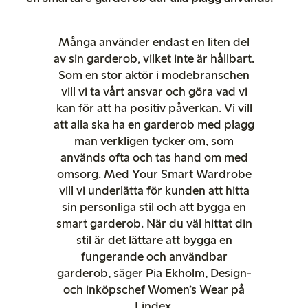
Många använder endast en liten del
av sin garderob, vilket inte är hållbart.
Som en stor aktör i modebranschen
vill vi ta vårt ansvar och göra vad vi
kan för att ha positiv påverkan. Vi vill
att alla ska ha en garderob med plagg
man verkligen tycker om, som
används ofta och tas hand om med
omsorg. Med Your Smart Wardrobe
vill vi underlätta för kunden att hitta
sin personliga stil och att bygga en
smart garderob. När du väl hittat din
stil är det lättare att bygga en
fungerande och användbar
garderob, säger Pia Ekholm, Design-
och inköpschef Women’s Wear på
Lindex.