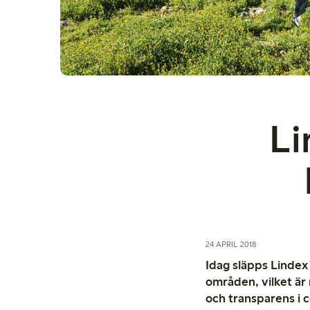
Li
24 APRIL 2018
Idag släpps Lindex
områden, vilket är
och transparens i 