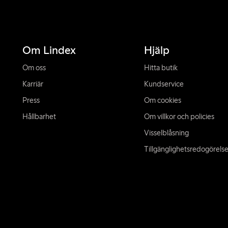
Om Lindex
Hjälp
Om oss
Hitta butik
Karriär
Kundservice
Press
Om cookies
Hållbarhet
Om villkor och policies
Visselblåsning
Tillgänglighetsredogörels