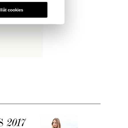
illåt cookies