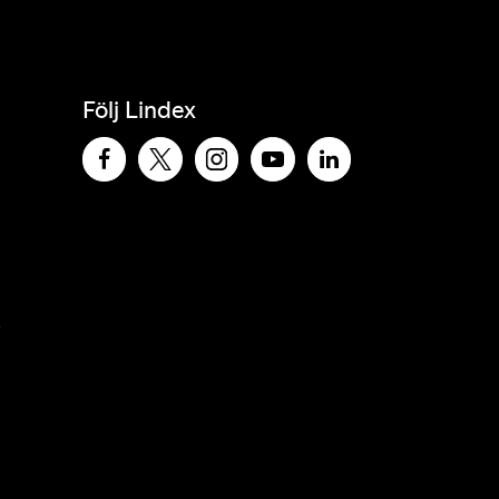
Följ Lindex
e