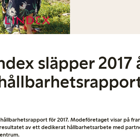
ndex släpper 2017 
hållbarhetsrappor
 hållbarhetsrapport för 2017. Modeföretaget visar på fra
 resultatet av ett dedikerat hållbarhetsarbete med partn
centrum.