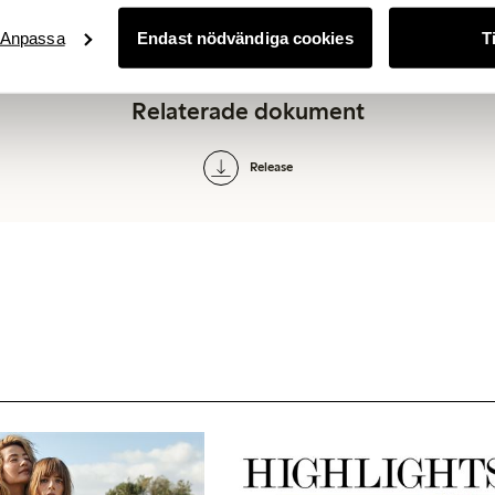
Anpassa
Endast nödvändiga cookies
T
Relaterade dokument
Release