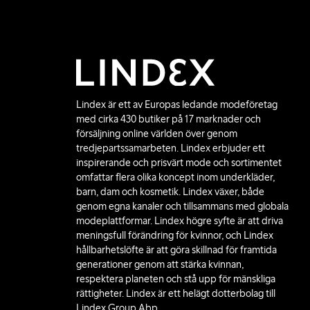
Lindex är ett av Europas ledande modeföretag
med cirka 430 butiker på 17 marknader och
försäljning online världen över genom
tredjepartssamarbeten. Lindex erbjuder ett
inspirerande och prisvärt mode och sortimentet
omfattar flera olika koncept inom underkläder,
barn, dam och kosmetik. Lindex växer, både
genom egna kanaler och tillsammans med globala
modeplattformar. Lindex högre syfte är att driva
meningsfull förändring för kvinnor, och Lindex
hållbarhetslöfte är att göra skillnad för framtida
generationer genom att stärka kvinnan,
respektera planeten och stå upp för mänskliga
rättigheter. Lindex är ett helägt dotterbolag till
Lindex Group Abp.