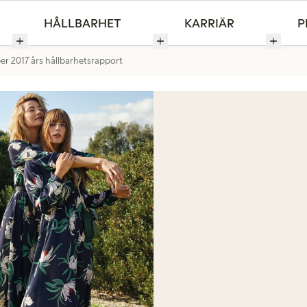
HÅLLBARHET
KARRIÄR
P
er 2017 års hållbarhetsrapport