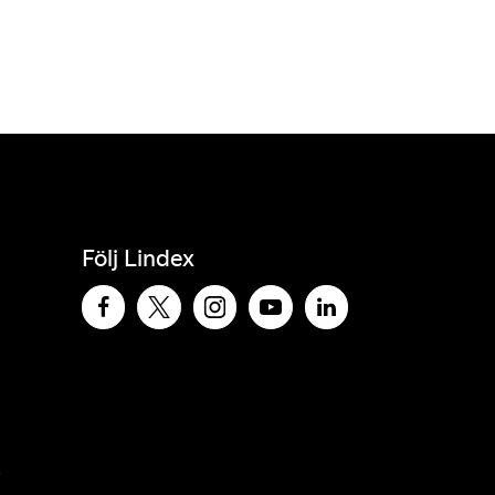
Följ Lindex
e