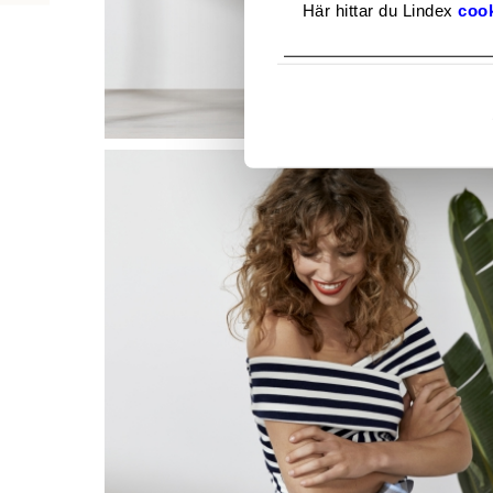
Här hittar du Lindex
cook