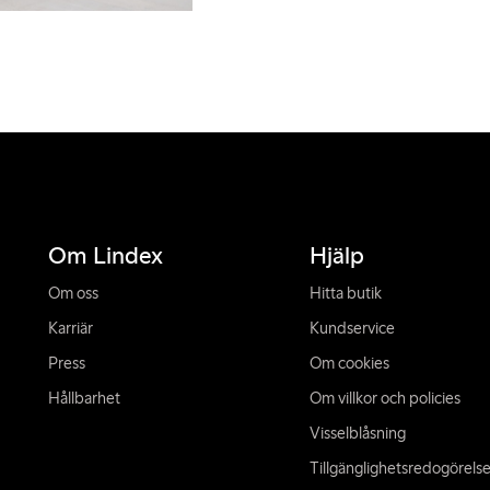
Om Lindex
Hjälp
Om oss
Hitta butik
Karriär
Kundservice
Press
Om cookies
Hållbarhet
Om villkor och policies
Visselblåsning
Tillgänglighetsredogörels