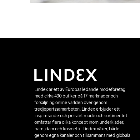
Lindex är ett av Europas ledande modeföretag
med cirka 430 butiker på 17 marknader och
försäljning online världen över genom
tredjepartssamarbeten. Lindex erbjuder ett
inspirerande och prisvärt mode och sortimentet
omfattar flera olika koncept inom underkläder,
barn, dam och kosmetik. Lindex växer, både
genom egna kanaler och tillsammans med globala