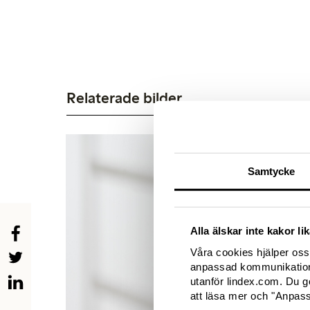
Relaterade bilder
Samtycke
Alla älskar inte kakor l
Våra cookies hjälper oss 
anpassad kommunikation 
utanför lindex.com. Du g
att läsa mer och "Anpassa