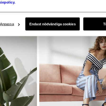
iepolicy.
Anpassa
Endast nödvändiga cookies
T