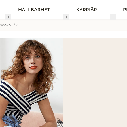
HÅLLBARHET
KARRIÄR
P
book SS/18