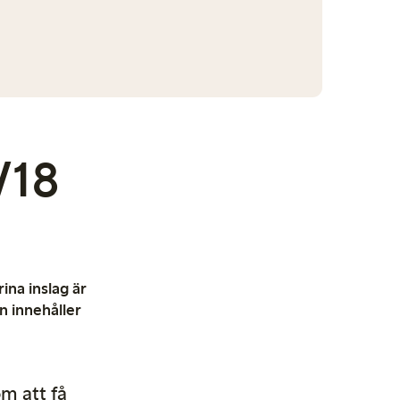
/18
ina inslag är
n innehåller
om att få