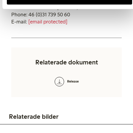
Eva Jonasson
Media Relations Responsible, Lindex
Phone: 46 (0)31 739 50 60
E-mail:
[email protected]
Relaterade dokument
Release
Relaterade bilder