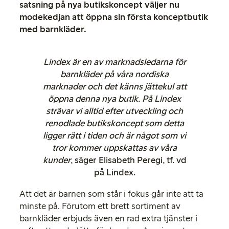
satsning på nya butikskoncept väljer nu
modekedjan att öppna sin första konceptbutik
med barnkläder.
Lindex är en av marknadsledarna för
barnkläder på våra nordiska
marknader och det känns jättekul att
öppna denna nya butik. På Lindex
strävar vi alltid efter utveckling och
renodlade butikskoncept som detta
ligger rätt i tiden och är något som vi
tror kommer uppskattas av våra
kunder
, säger Elisabeth Peregi, tf. vd
på Lindex.
Att det är barnen som står i fokus går inte att ta
minste på. Förutom ett brett sortiment av
barnkläder erbjuds även en rad extra tjänster i