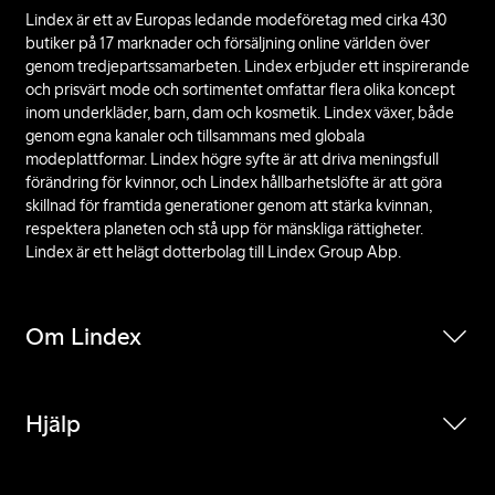
Lindex är ett av Europas ledande modeföretag med cirka 430
butiker på 17 marknader och försäljning online världen över
genom tredjepartssamarbeten. Lindex erbjuder ett inspirerande
och prisvärt mode och sortimentet omfattar flera olika koncept
inom underkläder, barn, dam och kosmetik. Lindex växer, både
genom egna kanaler och tillsammans med globala
modeplattformar. Lindex högre syfte är att driva meningsfull
förändring för kvinnor, och Lindex hållbarhetslöfte är att göra
skillnad för framtida generationer genom att stärka kvinnan,
respektera planeten och stå upp för mänskliga rättigheter.
Lindex är ett helägt dotterbolag till Lindex Group Abp.
Om Lindex
Hjälp