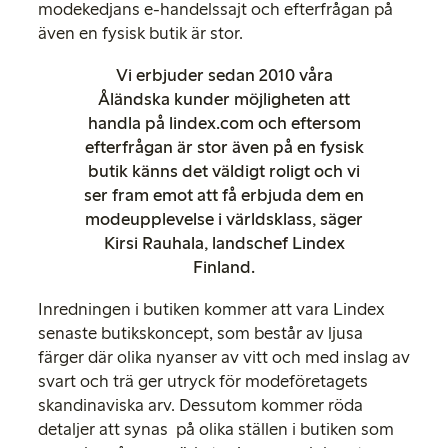
modekedjans e-handelssajt och efterfrågan på
även en fysisk butik är stor.
Vi erbjuder sedan 2010 våra
Åländska kunder möjligheten att
handla på lindex.com och eftersom
efterfrågan är stor även på en fysisk
butik känns det väldigt roligt och vi
ser fram emot att få erbjuda dem en
modeupplevelse i världsklass, säger
Kirsi Rauhala, landschef Lindex
Finland.
Inredningen i butiken kommer att vara Lindex
senaste butikskoncept, som består av ljusa
färger där olika nyanser av vitt och med inslag av
svart och trä ger utryck för modeföretagets
skandinaviska arv. Dessutom kommer röda
detaljer att synas på olika ställen i butiken som