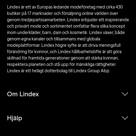
Lindex är ett av Europas ledande modeföretag med cirka 430
butiker på 17 marknader och försäljning online världen över
genom tredjepartssamarbeten. Lindex erbjuder ett inspirerande
och prisvärt mode och sortimentet omfattar flera olika koncept
inom underkläder, barn, dam och kosmetik. Lindex växer, både
genom egna kanaler och tillsammans med globala
modeplattformar. Lindex högre syfte är att driva meningsfull
förändring för kvinnor, och Lindex hållbarhetslöfte är att göra
skillnad för framtida generationer genom att stärka kvinnan,
respektera planeten och stå upp för mänskliga rättigheter.
Lindex är ett helägt dotterbolag till Lindex Group Abp.
Om Lindex
Hjälp