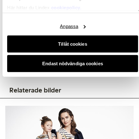
Här hittar du Lindex
cookiepolicy.
Anpassa
Relaterade dokument
Tillåt cookies
Endast nödvändiga cookies
Relaterade bilder