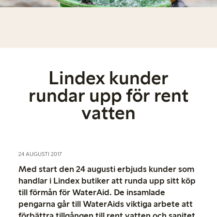
Lindex kunder
rundar upp för rent
vatten
24 AUGUSTI 2017
Med start den 24 augusti erbjuds kunder som
handlar i Lindex butiker att runda upp sitt köp
till förmån för WaterAid. De insamlade
pengarna går till WaterAids viktiga arbete att
förbättra tillgången till rent vatten och sanitet