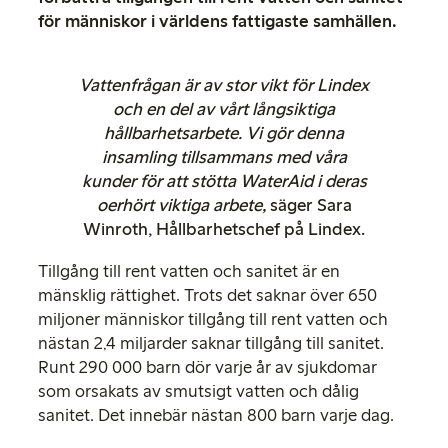
för människor i världens fattigaste samhällen.
Vattenfrågan är av stor vikt för Lindex
och en del av vårt långsiktiga
hållbarhetsarbete. Vi gör denna
insamling tillsammans med våra
kunder för att stötta WaterAid i deras
oerhört viktiga arbete,
säger Sara
Winroth, Hållbarhetschef på Lindex.
Tillgång till rent vatten och sanitet är en
mänsklig rättighet. Trots det saknar över 650
miljoner människor tillgång till rent vatten och
nästan 2,4 miljarder saknar tillgång till sanitet.
Runt 290 000 barn dör varje år av sjukdomar
som orsakats av smutsigt vatten och dålig
sanitet. Det innebär nästan 800 barn varje dag.