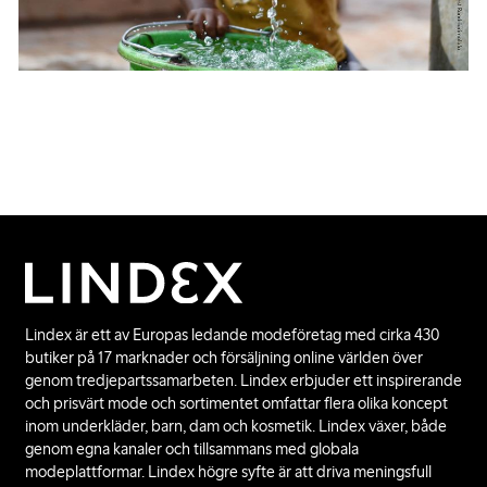
Lindex är ett av Europas ledande modeföretag med cirka 430
butiker på 17 marknader och försäljning online världen över
genom tredjepartssamarbeten. Lindex erbjuder ett inspirerande
och prisvärt mode och sortimentet omfattar flera olika koncept
inom underkläder, barn, dam och kosmetik. Lindex växer, både
genom egna kanaler och tillsammans med globala
modeplattformar. Lindex högre syfte är att driva meningsfull