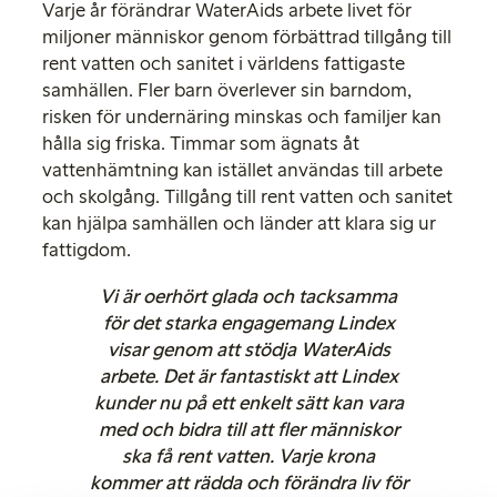
Varje år förändrar WaterAids arbete livet för
miljoner människor genom förbättrad tillgång till
rent vatten och sanitet i världens fattigaste
samhällen. Fler barn överlever sin barndom,
risken för undernäring minskas och familjer kan
hålla sig friska. Timmar som ägnats åt
vattenhämtning kan istället användas till arbete
och skolgång. Tillgång till rent vatten och sanitet
kan hjälpa samhällen och länder att klara sig ur
fattigdom.
Vi är oerhört glada och tacksamma
för det starka engagemang Lindex
visar genom att stödja WaterAids
arbete. Det är fantastiskt att Lindex
kunder nu på ett enkelt sätt kan vara
med och bidra till att fler människor
ska få rent vatten. Varje krona
kommer att rädda och förändra liv
för