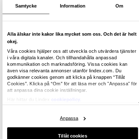
Samtycke
Information
Om
Alla älskar inte kakor lika mycket som oss. Och det är helt
okej.
Våra cookies hjälper oss att utveckla och utvärdera tjänster
i våra digitala kanaler. Och tillhandahålla anpassad
kommunikation och marknadsföring. Vissa cookies kan
även visa relevanta annonser utanför lindex.com. Du
godkänner cookies genom att klicka på knappen “Tillåt
Cookies”. Klicka på “Om” för att läsa mer och "Anpassa" för
att anpassa dina cookie inställningar.
Här hittar du Lindex
cookiepolicy.
Anpassa
Tillåt cookies