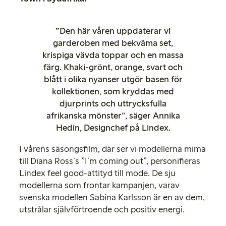
”Den här våren uppdaterar vi
garderoben med bekväma set,
krispiga vävda toppar och en massa
färg. Khaki-grönt, orange, svart och
blått i olika nyanser utgör basen för
kollektionen, som kryddas med
djurprints och uttrycksfulla
afrikanska mönster”, säger Annika
Hedin, Designchef på Lindex.
I vårens säsongsfilm, där ser vi modellerna mima
till Diana Ross´s ”I´m coming out”, personifieras
Lindex feel good-attityd till mode. De sju
modellerna som frontar kampanjen, varav
svenska modellen Sabina Karlsson är en av dem,
utstrålar självförtroende och positiv energi.