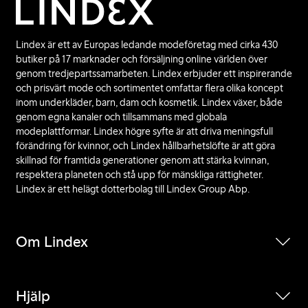
Lindex är ett av Europas ledande modeföretag med cirka 430
butiker på 17 marknader och försäljning online världen över
genom tredjepartssamarbeten. Lindex erbjuder ett inspirerande
och prisvärt mode och sortimentet omfattar flera olika koncept
inom underkläder, barn, dam och kosmetik. Lindex växer, både
genom egna kanaler och tillsammans med globala
modeplattformar. Lindex högre syfte är att driva meningsfull
förändring för kvinnor, och Lindex hållbarhetslöfte är att göra
skillnad för framtida generationer genom att stärka kvinnan,
respektera planeten och stå upp för mänskliga rättigheter.
Lindex är ett helägt dotterbolag till Lindex Group Abp.
Om Lindex
Hjälp