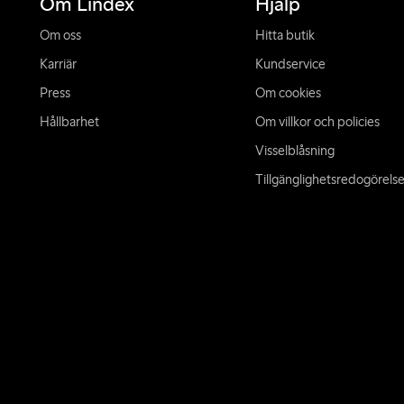
Om Lindex
Hjälp
Om oss
Hitta butik
Karriär
Kundservice
Press
Om cookies
Hållbarhet
Om villkor och policies
Visselblåsning
Tillgänglighetsredogörels