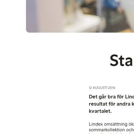
Sta
12 AUGUSTI 2016
Det går bra för Li
resultat för andra 
kvartalet.
Lindex omsättning öka
sommarkollektion och 