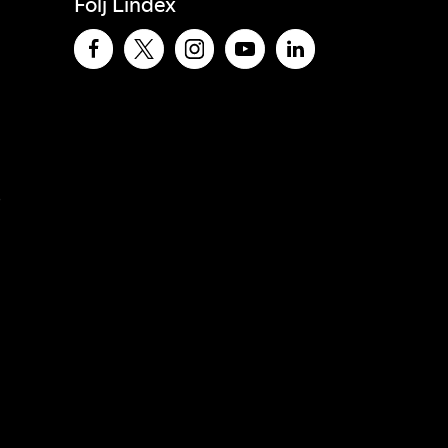
Följ Lindex
e