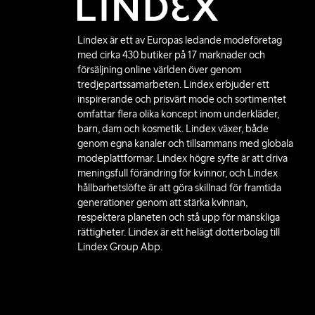
Lindex är ett av Europas ledande modeföretag
med cirka 430 butiker på 17 marknader och
försäljning online världen över genom
tredjepartssamarbeten. Lindex erbjuder ett
inspirerande och prisvärt mode och sortimentet
omfattar flera olika koncept inom underkläder,
barn, dam och kosmetik. Lindex växer, både
genom egna kanaler och tillsammans med globala
modeplattformar. Lindex högre syfte är att driva
meningsfull förändring för kvinnor, och Lindex
hållbarhetslöfte är att göra skillnad för framtida
generationer genom att stärka kvinnan,
respektera planeten och stå upp för mänskliga
rättigheter. Lindex är ett helägt dotterbolag till
Lindex Group Abp.