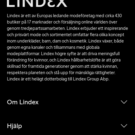
Lindex är ett av Europas ledande modeföretag med cirka 430
butiker på 17 marknader och försäljning online världen över
genom tredjepartssamarbeten. Lindex erbjuder ett inspirerande
och prisvärt mode och sortimentet omfattar flera olika koncept
inom underkläder, barn, dam och kosmetik. Lindex växer, både
genom egna kanaler och tillsammans med globala
modeplattformar. Lindex högre syfte är att driva meningsfull
förändring för kvinnor, och Lindex hållbarhetslöfte är att göra
skillnad för framtida generationer genom att stärka kvinnan,
respektera planeten och stå upp för mänskliga rättigheter.
Lindex är ett helägt dotterbolag till Lindex Group Abp.
Om Lindex
Hjälp