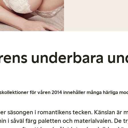
rens underbara un
­kollektioner för våren 2014 innehåller många härliga m
der säsongen i romantikens tecken. Känslan är 
in i såväl färg paletten och materialvalen. De t