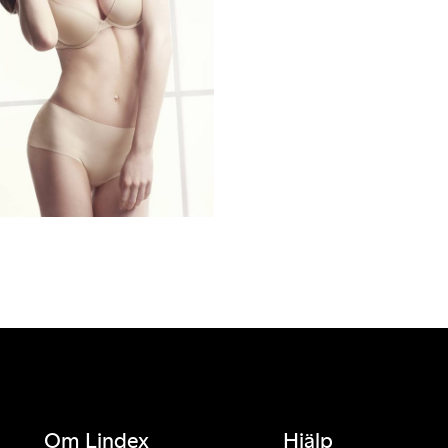
Om Lindex
Hjälp