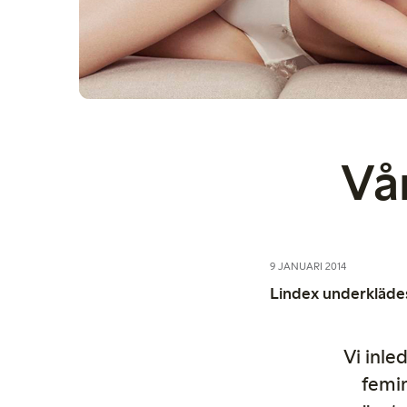
Vå
9 JANUARI 2014
Lindex underklädes
Vi inle
femin