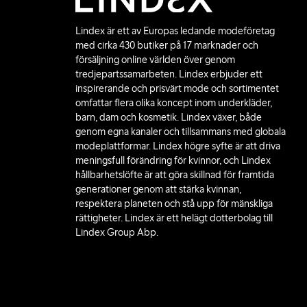
Lindex är ett av Europas ledande modeföretag
med cirka 430 butiker på 17 marknader och
försäljning online världen över genom
tredjepartssamarbeten. Lindex erbjuder ett
inspirerande och prisvärt mode och sortimentet
omfattar flera olika koncept inom underkläder,
barn, dam och kosmetik. Lindex växer, både
genom egna kanaler och tillsammans med globala
modeplattformar. Lindex högre syfte är att driva
meningsfull förändring för kvinnor, och Lindex
hållbarhetslöfte är att göra skillnad för framtida
generationer genom att stärka kvinnan,
respektera planeten och stå upp för mänskliga
rättigheter. Lindex är ett helägt dotterbolag till
Lindex Group Abp.