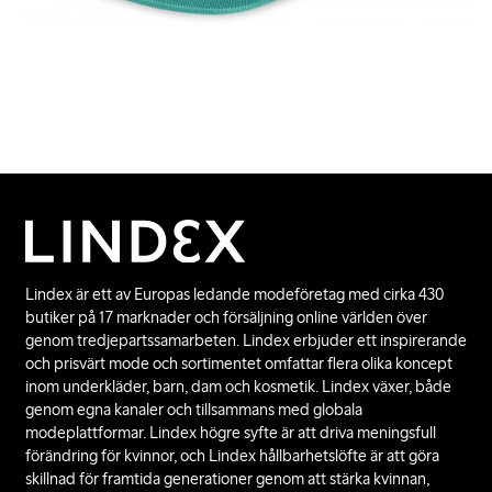
Lindex är ett av Europas ledande modeföretag med cirka 430
butiker på 17 marknader och försäljning online världen över
genom tredjepartssamarbeten. Lindex erbjuder ett inspirerande
och prisvärt mode och sortimentet omfattar flera olika koncept
inom underkläder, barn, dam och kosmetik. Lindex växer, både
genom egna kanaler och tillsammans med globala
modeplattformar. Lindex högre syfte är att driva meningsfull
förändring för kvinnor, och Lindex hållbarhetslöfte är att göra
skillnad för framtida generationer genom att stärka kvinnan,