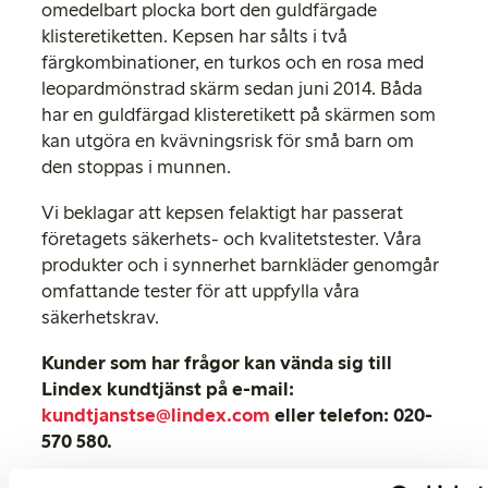
omedelbart plocka bort den guldfärgade
klisteretiketten. Kepsen har sålts i två
färgkombinationer, en turkos och en rosa med
leopardmönstrad skärm sedan juni 2014. Båda
har en guldfärgad klisteretikett på skärmen som
kan utgöra en kvävningsrisk för små barn om
den stoppas i munnen.
Vi beklagar att kepsen felaktigt har passerat
företagets säkerhets- och kvalitetstester. Våra
produkter och i synnerhet barnkläder genomgår
omfattande tester för att uppfylla våra
säkerhetskrav.
Kunder som har frågor kan vända sig till
Lindex kundtjänst på e-mail:
kundtjanstse@lindex.com
eller telefon: 020-
570 580.