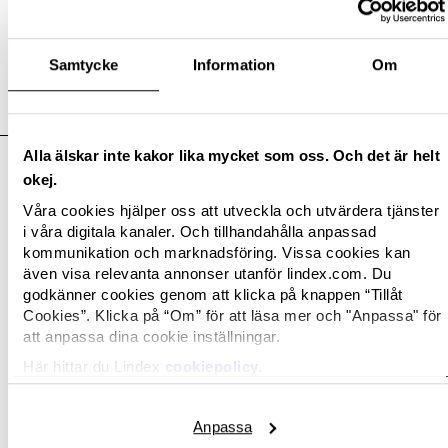
Samtycke
Information
Om
Relaterade bilder
Alla älskar inte kakor lika mycket som oss. Och det är helt
okej.
Våra cookies hjälper oss att utveckla och utvärdera tjänster
i våra digitala kanaler. Och tillhandahålla anpassad
kommunikation och marknadsföring. Vissa cookies kan
även visa relevanta annonser utanför lindex.com. Du
godkänner cookies genom att klicka på knappen “Tillåt
Cookies”. Klicka på “Om” för att läsa mer och "Anpassa" för
att anpassa dina cookie inställningar.
Här hittar du Lindex
cookiepolicy.
Anpassa