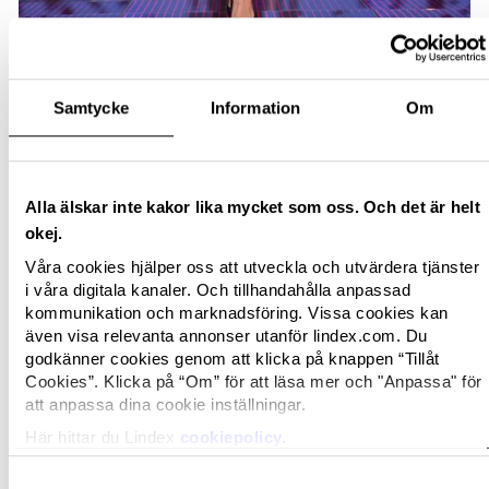
Samtycke
Information
Om
Alla älskar inte kakor lika mycket som oss. Och det är helt
okej.
Våra cookies hjälper oss att utveckla och utvärdera tjänster
i våra digitala kanaler. Och tillhandahålla anpassad
kommunikation och marknadsföring. Vissa cookies kan
även visa relevanta annonser utanför lindex.com. Du
godkänner cookies genom att klicka på knappen “Tillåt
Cookies”. Klicka på “Om” för att läsa mer och "Anpassa" för
att anpassa dina cookie inställningar.
Här hittar du Lindex
cookiepolicy.