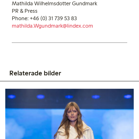
Mathilda Wilhelmsdotter Gundmark
PR & Press
Phone: +46 (0) 31 739 53 83
mathilda.Wgundmark@lindex.com
Relaterade bilder