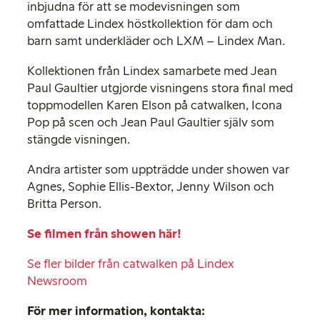
inbjudna för att se modevisningen som
omfattade Lindex höstkollektion för dam och
barn samt underkläder och LXM – Lindex Man.
Kollektionen från Lindex samarbete med Jean
Paul Gaultier utgjorde visningens stora final med
toppmodellen Karen Elson på catwalken, Icona
Pop på scen och Jean Paul Gaultier själv som
stängde visningen.
Andra artister som uppträdde under showen var
Agnes, Sophie Ellis-Bextor, Jenny Wilson och
Britta Person.
Se filmen från showen här!
Se fler bilder från catwalken på Lindex
Newsroom
För mer information, kontakta: