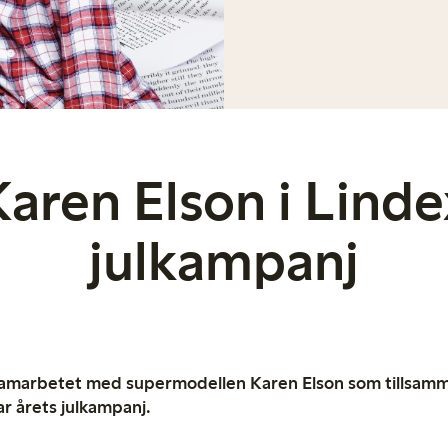
Karen Elson i Linde
julkampanj
 samarbetet med supermodellen Karen Elson som tillsam
 årets julkampanj.