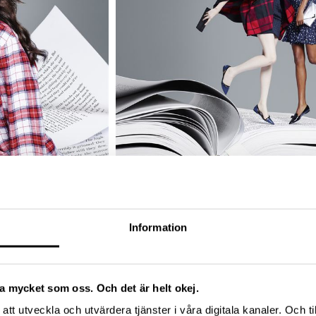
Information
ika mycket som oss. Och det är helt okej.
att utveckla och utvärdera tjänster i våra digitala kanaler. Och ti