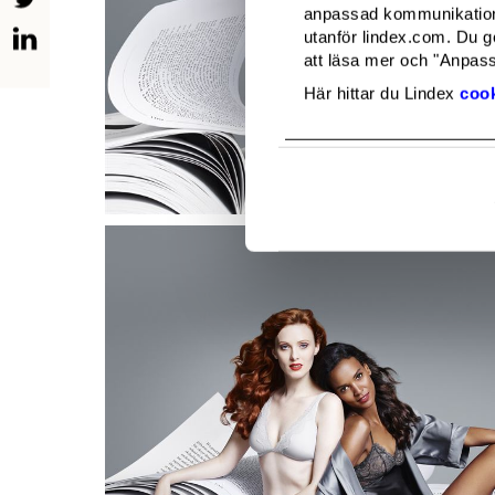
anpassad kommunikation 
utanför lindex.com. Du g
att läsa mer och "Anpassa
Här hittar du Lindex
cook