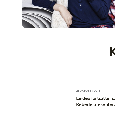
21 OKTOBER 2014
Lindex fortsätter
Kebede presenterar