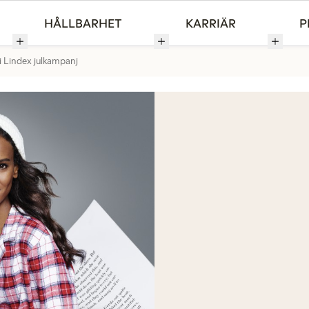
HÅLLBARHET
KARRIÄR
P
i Lindex julkampanj