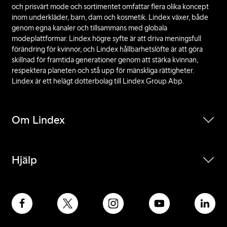
och prisvärt mode och sortimentet omfattar flera olika koncept
inom underkläder, barn, dam och kosmetik. Lindex växer, både
genom egna kanaler och tillsammans med globala
modeplattformar. Lindex högre syfte är att driva meningsfull
förändring för kvinnor, och Lindex hållbarhetslöfte är att göra
skillnad för framtida generationer genom att stärka kvinnan,
respektera planeten och stå upp för mänskliga rättigheter.
Lindex är ett helägt dotterbolag till Lindex Group Abp.
Om Lindex
Hjälp