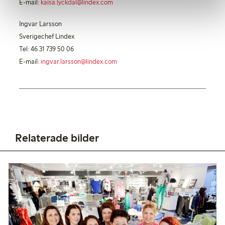
E-mail:
kaisa.lyckdal@lindex.com
Ingvar Larsson
Sverigechef Lindex
Tel: 46 31 739 50 06
E-mail:
ingvar.larsson@lindex.com
Relaterade bilder