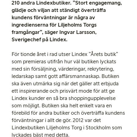
210 andra Lindexbutiker. ”Stort engagemang,
glädje och viljan att ständigt överträffa
kundens förväntningar är några av
ingredienserna för Liljeholms Torgs
framgångar”, säger Ingvar Larsson,
Sverigechef på Lindex.
För tionde året i rad utser Lindex ”Årets butik”
som premieras utifrån hur väl butiken lyckats
med sin försäljning, värderingar, rekrytering,
ledarskap samt gott affärsmannaskap. Butiken
ska även utmärka sig när det gäller att erbjuda
ett inspirerande och prisvärt mode för att ge
Lindex kunder en så bra shoppingupplevelse
som möjligt. Butiken ska helt enkelt vara en
förebild för andra butiker och överträffa kundens
förväntningar i allt de gör. 2012 var det
Lindexbutiken Liljeholms Torg i Stockholm som
lyckades bäst med detta.