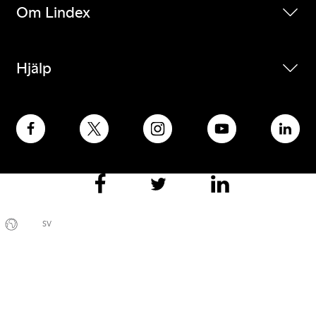
Om Lindex
Hjälp
SV