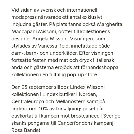
Vid sidan av svensk och internationell
modepress närvarade ett antal exklusivt
inbjudna gäster. På plats fanns också Margherita
Maccapani Missoni, dotter till kollektionens
designer Angela Missoni. Visningen, som
stylades av Vanessa Reid, innefattade både
dam-, barn- och underkläder. Efter visningen
fortsatte festen med mat och dryck i italiensk
anda och gästerna erbjöds att förhandsshoppa
kollektionen i en tillfällig pop-up store.
Den 25 september släpps Lindex Missoni
kollektionen i Lindex butiker i Norden,
Centraleuropa och Mellanöstern samt på
lindex.com. 10% av försäljningspriset går
oavkortat till kampen mot bröstcancer. I Sverige
skänks pengarna till Cancerfondens kampanj
Rosa Bandet.