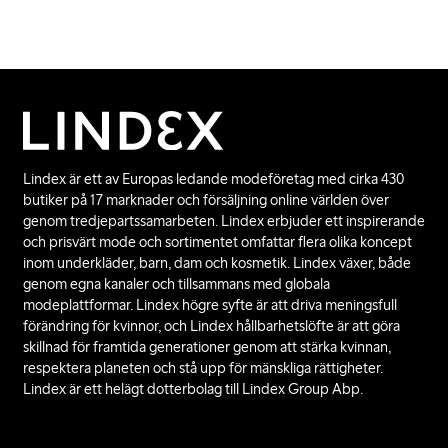
Lindex är ett av Europas ledande modeföretag med cirka 430
butiker på 17 marknader och försäljning online världen över
genom tredjepartssamarbeten. Lindex erbjuder ett inspirerande
och prisvärt mode och sortimentet omfattar flera olika koncept
inom underkläder, barn, dam och kosmetik. Lindex växer, både
genom egna kanaler och tillsammans med globala
modeplattformar. Lindex högre syfte är att driva meningsfull
förändring för kvinnor, och Lindex hållbarhetslöfte är att göra
skillnad för framtida generationer genom att stärka kvinnan,
respektera planeten och stå upp för mänskliga rättigheter.
Lindex är ett helägt dotterbolag till Lindex Group Abp.