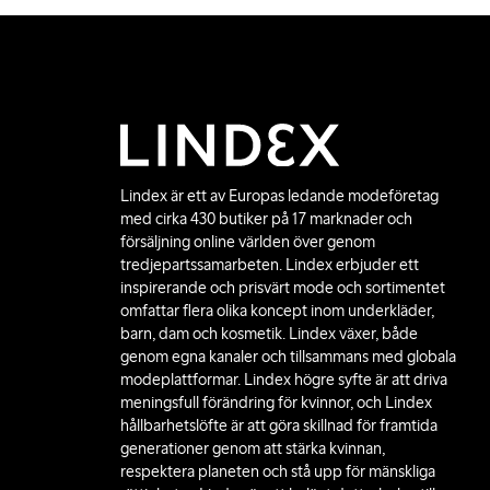
Lindex är ett av Europas ledande modeföretag
med cirka 430 butiker på 17 marknader och
försäljning online världen över genom
tredjepartssamarbeten. Lindex erbjuder ett
inspirerande och prisvärt mode och sortimentet
omfattar flera olika koncept inom underkläder,
barn, dam och kosmetik. Lindex växer, både
genom egna kanaler och tillsammans med globala
modeplattformar. Lindex högre syfte är att driva
meningsfull förändring för kvinnor, och Lindex
hållbarhetslöfte är att göra skillnad för framtida
generationer genom att stärka kvinnan,
respektera planeten och stå upp för mänskliga