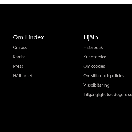
Om Lindex
Hjälp
Om oss
Hitta butik
Karriär
Kundservice
Press
Om cookies
Hållbarhet
Om villkor och policies
Visselblåsning
Tillgänglighetsredogörels