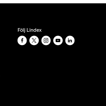
Följ Lindex
e