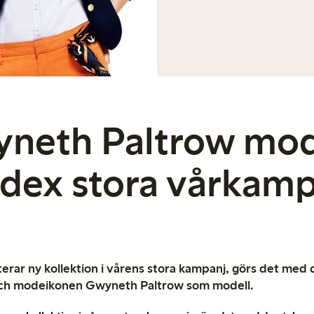
neth Paltrow mode
ndex stora vårkamp
erar ny kollektion i vårens stora kampanj, görs det med d
ch modeikonen Gwyneth Paltrow som modell.