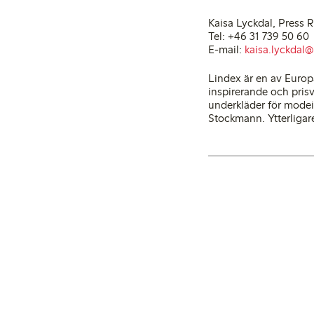
Kaisa Lyckdal, Press 
Tel: +46 31 739 50 60
E-mail:
kaisa.lyckdal
Lindex är en av Europ
inspirerande och pris
underkläder för modei
Stockmann. Ytterligar