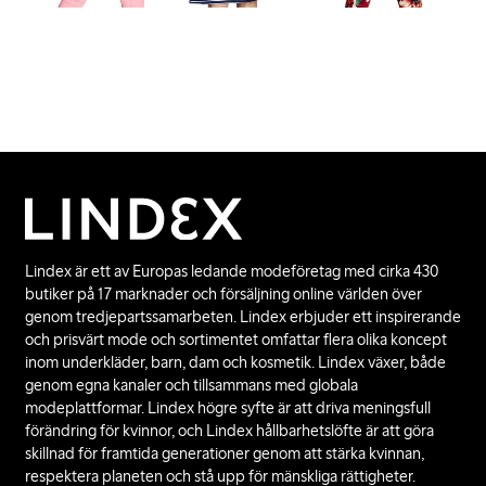
Lindex är ett av Europas ledande modeföretag med cirka 430
butiker på 17 marknader och försäljning online världen över
genom tredjepartssamarbeten. Lindex erbjuder ett inspirerande
och prisvärt mode och sortimentet omfattar flera olika koncept
inom underkläder, barn, dam och kosmetik. Lindex växer, både
genom egna kanaler och tillsammans med globala
modeplattformar. Lindex högre syfte är att driva meningsfull
förändring för kvinnor, och Lindex hållbarhetslöfte är att göra
skillnad för framtida generationer genom att stärka kvinnan,
respektera planeten och stå upp för mänskliga rättigheter.