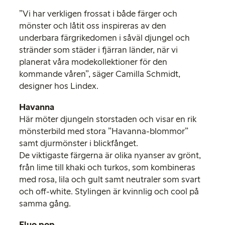
”Vi har verkligen frossat i både färger och
mönster och låtit oss inspireras av den
underbara färgrikedomen i såväl djungel och
stränder som städer i fjärran länder, när vi
planerat våra modekollektioner för den
kommande våren”, säger Camilla Schmidt,
designer hos Lindex.
Havanna
Här möter djungeln storstaden och visar en rik
mönsterbild med stora ”Havanna-blommor”
samt djurmönster i blickfånget.
De viktigaste färgerna är olika nyanser av grönt,
från lime till khaki och turkos, som kombineras
med rosa, lila och gult samt neutraler som svart
och off-white. Stylingen är kvinnlig och cool på
samma gång.
Fluo pop