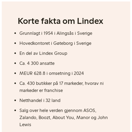
Korte fakta om Lindex
Grunnlagt i 1954 i Alingsås i Sverige
Hovedkontoret i Gøteborg i Sverige
En del av Lindex Group
Ca. 4 300 ansatte
MEUR 628.8 i
omsetning i
2024
Ca. 430 butikker på 17 markeder, hvorav ni
markeder er franchise
Netthandel i 32 land
Salg over hele verden gjennom ASOS,
Zalando, Boozt, About You, Manor og John
Lewis