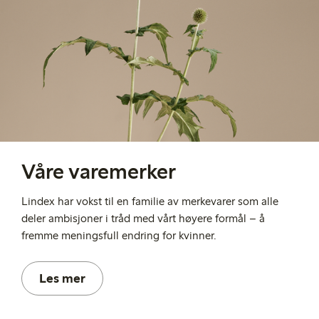
Våre varemerker
Lindex har vokst til en familie av merkevarer som alle
deler ambisjoner i tråd med vårt høyere formål – å
fremme meningsfull endring for kvinner.
Les mer