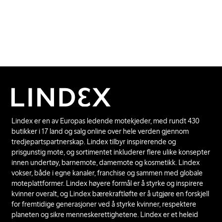
Kontakt oss
Lindex er en av Europas ledende motekjeder, med rundt 430
butikker i 17 land og salg online over hele verden gjennom
tredjepartspartnerskap. Lindex tilbyr inspirerende og
prisgunstig mote, og sortimentet inkluderer flere ulike konsepter
innen undertøy, barnemote, damemote og kosmetikk. Lindex
vokser, både i egne kanaler, franchise og sammen med globale
moteplattformer. Lindex høyere formål er å styrke og inspirere
kvinner overalt, og Lindex bærekraftløfte er å utgjøre en forskjell
for fremtidige generasjoner ved å styrke kvinner, respektere
planeten og sikre menneskerettighetene. Lindex er et heleid