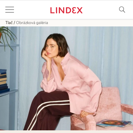
Tlač
Obrázková galéria