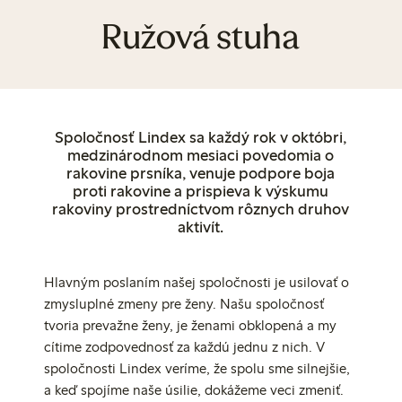
Ružová stuha
Spoločnosť Lindex sa každý rok v októbri,
medzinárodnom mesiaci povedomia o
rakovine prsníka, venuje podpore boja
proti rakovine a prispieva k výskumu
rakoviny prostredníctvom rôznych druhov
aktivít.
Hlavným poslaním našej spoločnosti je
usilovať o
zmysluplné zmeny pre ženy
. Našu spoločnosť
tvoria prevažne ženy, je ženami obklopená a my
cítime zodpovednosť za každú jednu z nich. V
spoločnosti Lindex veríme, že spolu sme silnejšie,
a keď spojíme naše úsilie, dokážeme veci zmeniť.