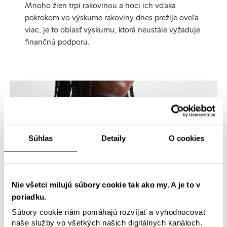
Mnoho žien trpí rakovinou a hoci ich vďaka
pokrokom vo výskume rakoviny dnes prežije oveľa
viac, je to oblasť výskumu, ktorá neustále vyžaduje
finančnú podporu.
Súhlas
Detaily
O cookies
Nie všetci milujú súbory cookie tak ako my. A je to v
poriadku.
Súbory cookie nám pomáhajú rozvíjať a vyhodnocovať
naše služby vo všetkých našich digitálnych kanáloch.