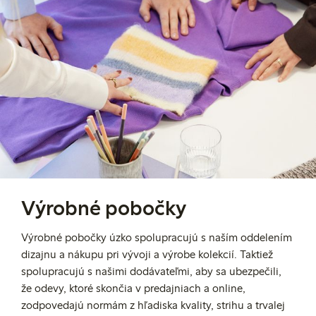
Výrobné pobočky
Výrobné pobočky úzko spolupracujú s naším oddelením
dizajnu a nákupu pri vývoji a výrobe kolekcií. Taktiež
spolupracujú s našimi dodávateľmi, aby sa ubezpečili,
že odevy, ktoré skončia v predajniach a online,
zodpovedajú normám z hľadiska kvality, strihu a trvalej