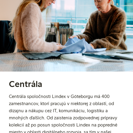
Centrála
Centrála spoločnosti Lindex v Göteborgu má 400
zamestnancov, ktorí pracujú v niektorej z oblastí, od
dizajnu a nákupu cez IT, komunikáciu, logistiku a
mnohých ďalších. Od zaistenia zodpovednej prípravy
kolekcií až po posun spoločnosti Lindex na popredné
miesto v oblasti digitálneho rozvoja, sa tím v našej