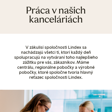
Práca v našich
kanceláriách
V zákulisí spoločnosti Lindex sa
nachádzajú všetci tí, ktorí každý deň
spolupracujú na vytváraní toho najlepšieho
zážitku pre vás, zákazníkov. Máme
centrálu, regionálne pobočky a výrobné
pobočky, ktoré spoločne tvoria hlavný
reťazec spoločnosti Lindex.