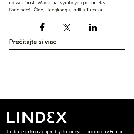
udržateľnosti.
Máme
päť
výrobných pobočiek v
Bangladéši, Číne, Hongkongu, Indii a Turecku.
Prečítajte si viac
Máte záujem pracovať
Zoznámte sa s
v spoločnosti Lindex?
niektorými z našich
Tu nájdete všetky voľné pozície
kolegov pracujúcich v
centrále
Lindex je jednou z popredných módnych spoločností v Európe.