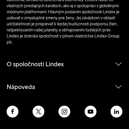
vlastných predajných kanáloch, ako aj v spolupráci s globálnymi
módnymi platformami. Hlavným poslaním spoločnosti Lindex je
usilovať o zmysluplné zmeny pre ženy. Jej záväzkom v oblasti
udržateľnosti je prispievať k lepšej budúcnosti podporou žien,
rešpektovaním našej planéty a obhajovaním ľudských práv.
Lindex je dcérska spoločnosť v plnom vlastníctve Lindex Group
plc.
O spoločnosti Lindex
Nápoveda