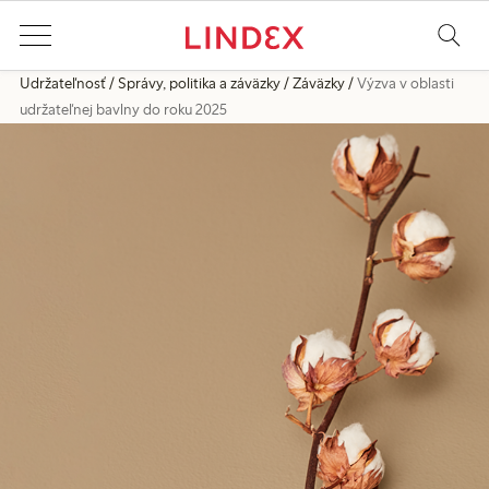
Udržateľnosť
Správy, politika a záväzky
Záväzky
Výzva v oblasti
udržateľnej bavlny do roku 2025