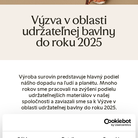
Výzva v oblasti
udržateľnej bavlny
do roku 2025
Výroba surovín predstavuje hlavný podiel
nášho dopadu na ľudí a planétu. Mnoho
rokov sme pracovali na zvýšení podielu
udržateľnejších materiálov v našej
spoločnosti a zaviazali sme sa k Výzve v
oblasti udržateľnej bavlny do roku 2025.
The 2025 Sustainable Cotton Challenge
- Výzvu v
oblasti udržateľnej bavlny do roku 2025 iniciovala