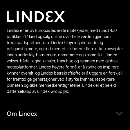
Lindex er en av Europas ledende motekjeder, med rundt 430
butikker i 17 land og salg online over hele verden gjennom
tredjepartspartnerskap. Lindex tilbyr inspirerende og
prisgunstig mote, og sortimentet inkluderer flere ulike konsepter
innen undertøy, barnemote, damemote og kosmetikk. Lindex
vokser, både i egne kanaler, franchise og sammen med globale
moteplattformer. Lindex høyere formål er å styrke og inspirere
kvinner overalt, og Lindex bærekraftløfte er å utgjøre en forskjell
for fremtidige generasjoner ved å styrke kvinner, respektere
planeten og sikre menneskerettighetene. Lindex er et heleid
datterselskap av Lindex Group plc.
Om Lindex