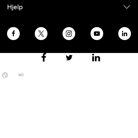
Hjelp
NO