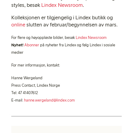
styles, besøk
Lindex Newsroom
.
Kolleksjonen er tilgjengelig i Lindex butikk og
online
slutten av februar/begynnelsen av mars.
For flere og høyoppløste bilder, besøk
Lindex Newsroom
Nyhet!
Abonner
på nyheter fra Lindex og følg Lindex i sosiale
medier
For mer informasjon, kontakt:
Hanne Wergeland
Press Contact, Lindex Norge
Tel: 47 41407612
E-mail:
hanne.wergeland@lindex.com