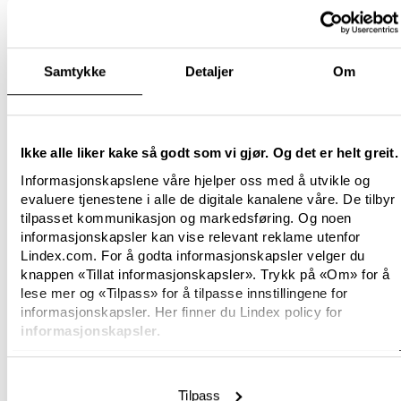
Samtykke
Detaljer
Om
Ikke alle liker kake så godt som vi gjør. Og det er helt greit.
Informasjonskapslene våre hjelper oss med å utvikle og
evaluere tjenestene i alle de digitale kanalene våre. De tilbyr
tilpasset kommunikasjon og markedsføring. Og noen
informasjonskapsler kan vise relevant reklame utenfor
Lindex.com. For å godta informasjonskapsler velger du
knappen «Tillat informasjonskapsler». Trykk på «Om» for å
lese mer og «Tilpass» for å tilpasse innstillingene for
informasjonskapsler. Her finner du Lindex policy for
informasjonskapsler.
Tilpass