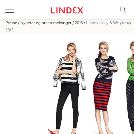
Presse
Nyheter og pressemeldinger
2013
Lindex Holly & Whyte s/s
2013