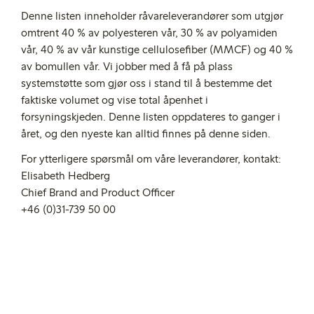
Denne listen inneholder råvareleverandører som utgjør
omtrent 40 % av polyesteren vår, 30 % av polyamiden
vår, 40 % av vår kunstige cellulosefiber (MMCF) og 40 %
av bomullen vår. Vi jobber med å få på plass
systemstøtte som gjør oss i stand til å bestemme det
faktiske volumet og vise total åpenhet i
forsyningskjeden. Denne listen oppdateres to ganger i
året, og den nyeste kan alltid finnes på denne siden.
For ytterligere spørsmål om våre leverandører, kontakt
:
Elisabeth Hedberg
Chief Brand and Product Officer
+46 (0)31-739 50 00