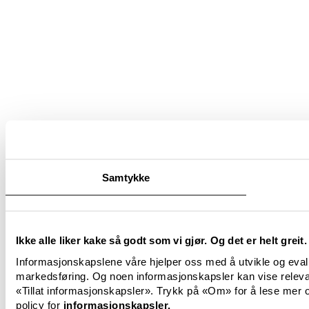
Samtykke
Ikke alle liker kake så godt som vi gjør. Og det er helt greit.
Informasjonskapslene våre hjelper oss med å utvikle og evalu
markedsføring. Og noen informasjonskapsler kan vise releva
«Tillat informasjonskapsler». Trykk på «Om» for å lese mer og
policy for
informasjonskapsler.