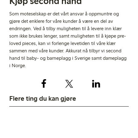
Kjøp second hand
Som moteselskap er det vårt ansvar å oppmuntre og
gjøre det enklere for våre kunder å være en del av
endringen. Ved å tilby muligheten til å levere inn klær
som ikke brukes lenger, samt muligheten til å kjøpe pre-
loved pieces, kan vi forlenge levetiden til våre klær
sammen med våre kunder. Akkurat nå tilbyr vi second
hand til baby- og barneplagg i Sverige samt dameplagg
i Norge.
Flere ting du kan gjøre
Ta fornuftige valg
Ta vare på klærne dine