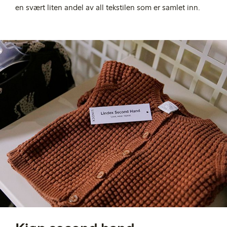
en svært liten andel av all tekstilen som er samlet inn.