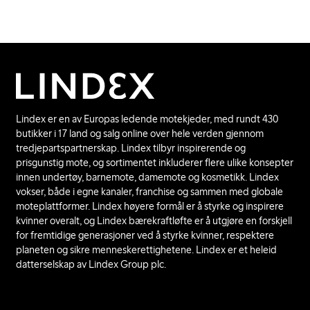
Lindex er en av Europas ledende motekjeder, med rundt 430
butikker i 17 land og salg online over hele verden gjennom
tredjepartspartnerskap. Lindex tilbyr inspirerende og
prisgunstig mote, og sortimentet inkluderer flere ulike konsepter
innen undertøy, barnemote, damemote og kosmetikk. Lindex
vokser, både i egne kanaler, franchise og sammen med globale
moteplattformer. Lindex høyere formål er å styrke og inspirere
kvinner overalt, og Lindex bærekraftløfte er å utgjøre en forskjell
for fremtidige generasjoner ved å styrke kvinner, respektere
planeten og sikre menneskerettighetene. Lindex er et heleid
datterselskap av Lindex Group plc.