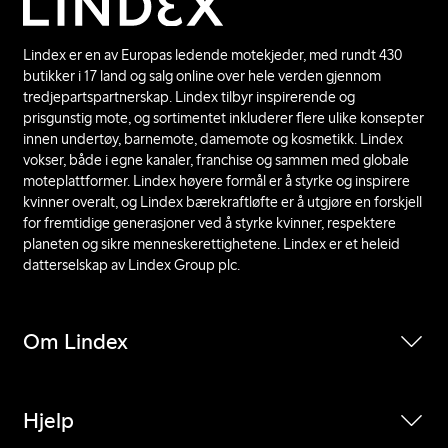
Lindex er en av Europas ledende motekjeder, med rundt 430
butikker i 17 land og salg online over hele verden gjennom
tredjepartspartnerskap. Lindex tilbyr inspirerende og
prisgunstig mote, og sortimentet inkluderer flere ulike konsepter
innen undertøy, barnemote, damemote og kosmetikk. Lindex
vokser, både i egne kanaler, franchise og sammen med globale
moteplattformer. Lindex høyere formål er å styrke og inspirere
kvinner overalt, og Lindex bærekraftløfte er å utgjøre en forskjell
for fremtidige generasjoner ved å styrke kvinner, respektere
planeten og sikre menneskerettighetene. Lindex er et heleid
datterselskap av Lindex Group plc.
Om Lindex
Hjelp