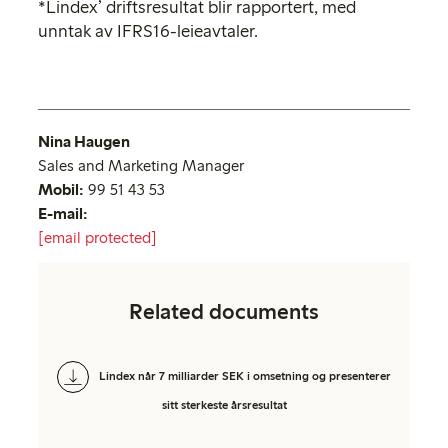
*Lindex’ driftsresultat blir rapportert, med
unntak av IFRS16-leieavtaler.
Nina Haugen
Sales and Marketing Manager
Mobil:
99 51 43 53
E-mail:
[email protected]
Related documents
Lindex når 7 milliarder SEK i omsetning og presenterer
sitt sterkeste årsresultat