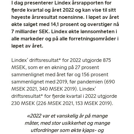
I dag presenterer Lindex årsrapporten for
fjerde kvartal og året 2022 og kan vise til sitt
høyeste årsresultat noensinne. I løpet av året
økte salget med 14,1 prosent og overstiger nå
7 milliarder SEK. Lindex økte lønnsomheten i
alle markeder og på alle forretningsområder i
løpet av året.
Lindex’ driftsresultat* for 2022 utgjorde 875
MSEK, som er en økning på 27 prosent
sammenlignet med året før og 156 prosent
sammenlignet med 2019, før pandemien (690
MSEK 2021, 340 MSEK 2019). Lindex’
driftsresultat* for fjerde kvartal i 2022 utgjorde
230 MSEK (226 MSEK 2021, 153 MSEK 2019).
«2022 var et vanskelig år på mange
måter, med stor usikkerhet og mange
utfordringer som økte kjøps- og