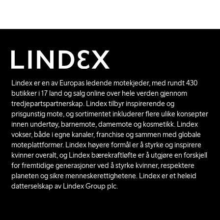
Lindex er en av Europas ledende motekjeder, med rundt 430
butikker i 17 land og salg online over hele verden gjennom
tredjepartspartnerskap. Lindex tilbyr inspirerende og
prisgunstig mote, og sortimentet inkluderer flere ulike konsepter
innen undertøy, barnemote, damemote og kosmetikk. Lindex
vokser, både i egne kanaler, franchise og sammen med globale
moteplattformer. Lindex høyere formål er å styrke og inspirere
kvinner overalt, og Lindex bærekraftløfte er å utgjøre en forskjell
for fremtidige generasjoner ved å styrke kvinner, respektere
planeten og sikre menneskerettighetene. Lindex er et heleid
datterselskap av Lindex Group plc.