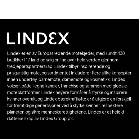
Lindex er en av Europas ledende motekjeder, med rundt 430
butikker i 17 land og salg online over hele verden gjennom
tredjepartspartnerskap. Lindex tilbyr inspirerende og
prisgunstig mote, og sortimentet inkluderer flere ulike konsepter
innen undertøy, barnemote, damemote og kosmetikk. Lindex
vokser, både i egne kanaler, franchise og sammen med globale
moteplattformer. Lindex høyere formål er å styrke og inspirere
kvinner overalt, og Lindex bærekraftløfte er å utgjøre en forskjell
for fremtidige generasjoner ved å styrke kvinner, respektere
planeten og sikre menneskerettighetene. Lindex er et heleid
datterselskap av Lindex Group plc.