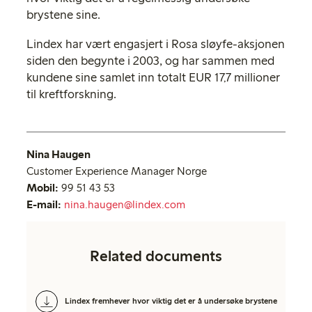
brystene sine.
Lindex har vært engasjert i Rosa sløyfe-aksjonen
siden den begynte i 2003, og har sammen med
kundene sine samlet inn totalt EUR 17,7 millioner
til kreftforskning.
Nina Haugen
Customer Experience Manager Norge
Mobil:
99 51 43 53
E-mail:
nina.haugen@lindex.com
Related documents
Lindex fremhever hvor viktig det er å undersøke brystene