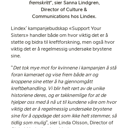
fremskritt
”, sier Sanna Lindgren,
Director of Culture &
Communications hos Lindex.
Lindex’ kampanjebudskap «Support Your
Sisters» handler både om hvor viktig det er å
støtte og bidra til kreftforskning, men også hvor
viktig det er å regelmessig undersøke brystene
sine.
”
Det tok mye mot for kvinnene i kampanjen å stå
foran kameraet og vise frem både arr og
kroppene sine etter å ha gjennomgått
kreftbehandling. Vi blir helt rørt av de unike
historiene deres, og er takknemlige for at de
hjelper oss med å nå ut til kundene våre om hvor
viktig det er å regelmessig undersøke brystene
sine for å oppdage det som ikke helt stemmer, så
tidlig som mulig
”, sier Linda Olsson, Director of