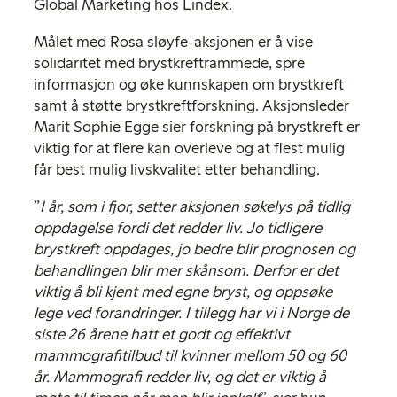
Global Marketing hos Lindex.
Målet med Rosa sløyfe-aksjonen er å vise
solidaritet med brystkreftrammede, spre
informasjon og øke kunnskapen om brystkreft
samt å støtte brystkreftforskning. Aksjonsleder
Marit Sophie Egge sier forskning på brystkreft er
viktig for at flere kan overleve og at flest mulig
får best mulig livskvalitet etter behandling.
”
I år, som i fjor, setter aksjonen søkelys på tidlig
oppdagelse fordi det redder liv. Jo tidligere
brystkreft oppdages, jo bedre blir prognosen og
behandlingen blir mer skånsom. Derfor er det
viktig å bli kjent med egne bryst, og oppsøke
lege ved forandringer. I tillegg har vi i Norge de
siste 26 årene hatt et godt og effektivt
mammografitilbud til kvinner mellom 50 og 60
år. Mammografi redder liv, og det er viktig å