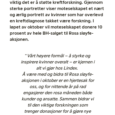
viktig det er å støtte kreftforskning. Gjennom
sterke portretter viser moteselskapet et nært
og ærlig portrett av kvinner som har overlevd
en kreftdiagnose takket være forskning. I
løpet av oktober vil moteselskapet donere 10
prosent av hele BH-salget til Rosa sløyfe-
aksjonen.
”
Vårt høyere formål – å styrke og
inspirere kvinner overalt – er kjernen i
alt vi gjør hos Lindex.
Å være med og bidra til Rosa sløyfe-
aksjonen i oktober er en hjertesak for
oss, og for nittende år på rad
engasjerer den rosa måneden både
kunder og ansatte. Sammen bidrar vi
til den viktige forskningen som
trenger donasjoner for å gjøre nye