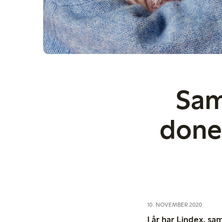
Sam
doner
10. NOVEMBER 2020
I år har Lindex, sa