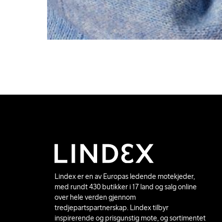
Lindex er en av Europas ledende motekjeder,
med rundt 430 butikker i 17 land og salg online
over hele verden gjennom
tredjepartspartnerskap. Lindex tilbyr
inspirerende og prisgunstig mote, og sortimentet