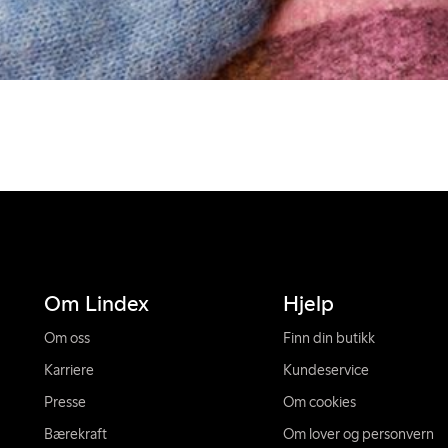
Om Lindex
Hjelp
Om oss
Finn din butikk
Karriere
Kundeservice
Presse
Om cookies
Bærekraft
Om lover og personvern