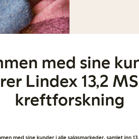
men med sine ku
er Lindex 13,2 MS
kreftforskning
mmen med sine kunder i alle salgsmarkeder, samlet inn 13