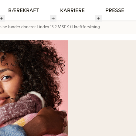
BÆREKRAFT
KARRIERE
PRESSE
ne kunder donerer Lindex 13,2 MSEK til kreftforskning