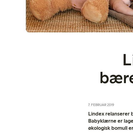
L
bære
7. FEBRUAR 2019
Lindex relanserer 
Babyklærne er laget
økologisk bomull er