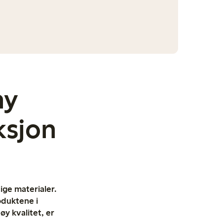
ny
ksjon
ige materialer.
oduktene i
øy kvalitet, er