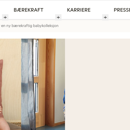
BÆREKRAFT
KARRIERE
PRESS
r en ny bærekraftig babykolleksjon