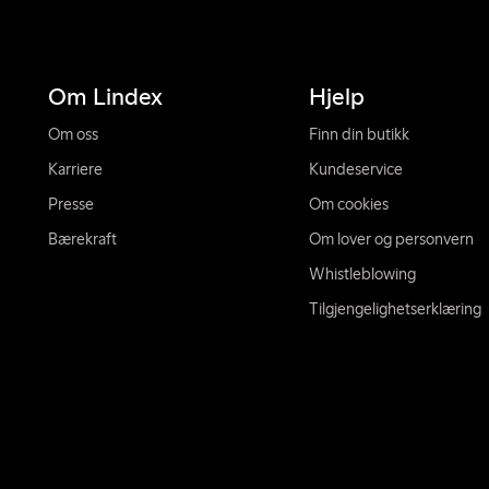
Om Lindex
Hjelp
Om oss
Finn din butikk
Karriere
Kundeservice
Presse
Om cookies
Bærekraft
Om lover og personvern
Whistleblowing
Tilgjengelighetserklæring