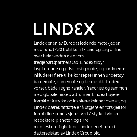
Lindex er en av Europas ledende motekjeder,
med rundt 430 butikker i 17 land og salg online
over hele verden gjennom
tredjepartspartnerskap. Lindex tilbyr
inspirerende og prisgunstig mote, og sortimentet
inkluderer flere ulike konsepter innen undertøy,
barnemote, damemote og kosmetikk. Lindex
vokser, både i egne kanaler, franchise og sammen
med globale moteplattformer. Lindex høyere
formål er å styrke og inspirere kvinner overalt, og
Lindex bærekraftløfte er å utgjøre en forskjell for
fremtidige generasjoner ved å styrke kvinner,
respektere planeten og sikre
menneskerettighetene. Lindex er et heleid
datterselskap av Lindex Group plc.