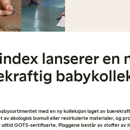
index lanserer en 
kraftig babykolle
babysortimentet med en ny kolleksjon laget av bærekraft
 av økologisk bomull eller resirkulerte materialer, og pr
 alltid GOTS-sertifiserte. Plaggene består av stoffer av h